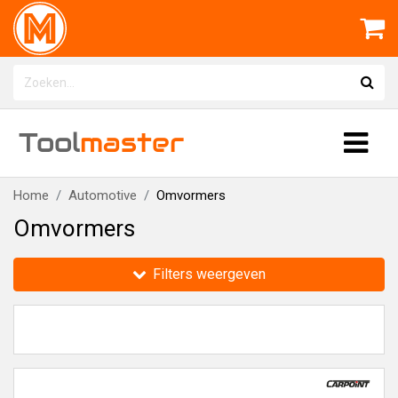
Tool
master
Home
Automotive
Omvormers
Omvormers
Filters weergeven