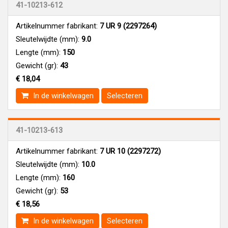
41-10213-612
Artikelnummer fabrikant:
7 UR 9 (2297264)
Sleutelwijdte (mm):
9.0
Lengte (mm):
150
Gewicht (gr):
43
€ 18,04
In de winkelwagen
Selecteren
41-10213-613
Artikelnummer fabrikant:
7 UR 10 (2297272)
Sleutelwijdte (mm):
10.0
Lengte (mm):
160
Gewicht (gr):
53
€ 18,56
In de winkelwagen
Selecteren