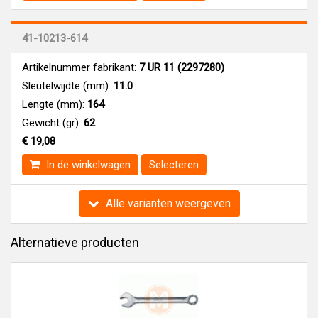
41-10213-614
Artikelnummer fabrikant:
7 UR 11 (2297280)
Sleutelwijdte (mm):
11.0
Lengte (mm):
164
Gewicht (gr):
62
€ 19,08
In de winkelwagen
Selecteren
Alle varianten weergeven
Alternatieve producten