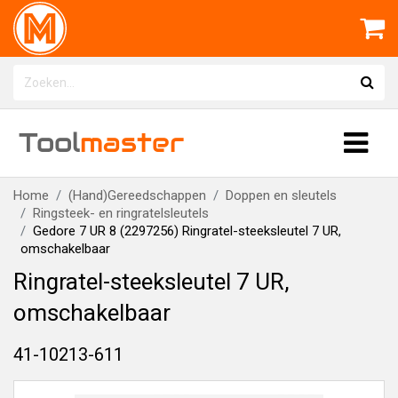
Tool
master
Home
(Hand)Gereedschappen
Doppen en sleutels
Ringsteek- en ringratelsleutels
Gedore 7 UR 8 (2297256) Ringratel-steeksleutel 7 UR,
omschakelbaar
Ringratel-steeksleutel 7 UR,
omschakelbaar
41-10213-611