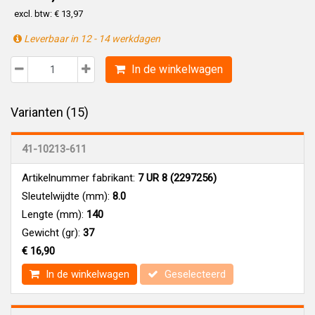
excl. btw: € 13,97
Leverbaar in 12 - 14 werkdagen
In de winkelwagen
Varianten (15)
41-10213-611
Artikelnummer fabrikant:
7 UR 8 (2297256)
Sleutelwijdte (mm):
8.0
Lengte (mm):
140
Gewicht (gr):
37
€ 16,90
In de winkelwagen
Geselecteerd