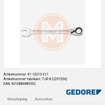
Artikelnummer: 41-10213-611
Artikelnummer fabrikant: 7 UR 8 (2297256)
EAN: 4010886889350
Omschrijving
Kenmerken