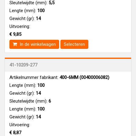
Sleutelwijdte (mm):
5,5
Lengte (mm):
100
Gewicht (gr):
14
Uitvoering:
€ 9,85
In de winkelwagen
Selecteren
41-10209-277
Artikelnummer fabrikant:
400-6MM (00400006082)
Lengte (mm):
100
Gewicht (gr):
14
Sleutelwijdte (mm):
6
Lengte (mm):
100
Gewicht (gr):
14
Uitvoering:
€ 8,87