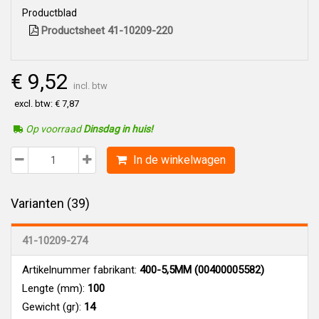
Productblad
Productsheet 41-10209-220
€ 9,52
incl. btw
excl. btw: € 7,87
Op voorraad
Dinsdag in huis!
In de winkelwagen
Varianten (39)
41-10209-274
Artikelnummer fabrikant:
400-5,5MM (00400005582)
Lengte (mm):
100
Gewicht (gr):
14