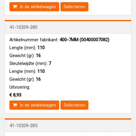
In de winkelwagen
Selecteren
41-10209-280
Artikelnummer fabrikant:
400-7MM (00400007082)
Lengte (mm):
110
Gewicht (gr):
16
Sleutelwijdte (mm):
7
Lengte (mm):
110
Gewicht (gr):
16
Uitvoering:
€ 8,93
In de winkelwagen
Selecteren
41-10209-285