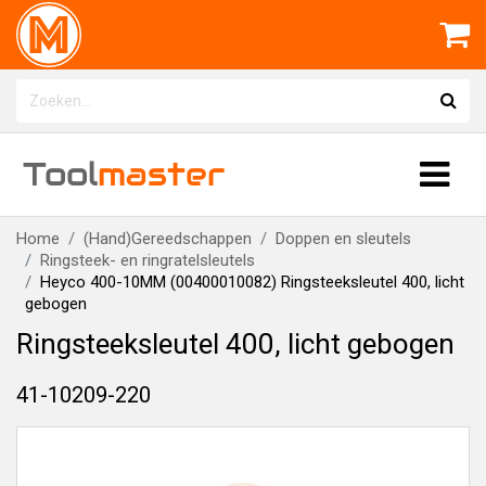
Tool
master
Home
(Hand)Gereedschappen
Doppen en sleutels
Ringsteek- en ringratelsleutels
Heyco 400-10MM (00400010082) Ringsteeksleutel 400, licht
gebogen
Ringsteeksleutel 400, licht gebogen
41-10209-220