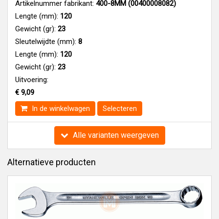
Artikelnummer fabrikant:
400-8MM (00400008082)
Lengte (mm):
120
Gewicht (gr):
23
Sleutelwijdte (mm):
8
Lengte (mm):
120
Gewicht (gr):
23
Uitvoering:
€ 9,09
In de winkelwagen
Selecteren
Alle varianten weergeven
Alternatieve producten