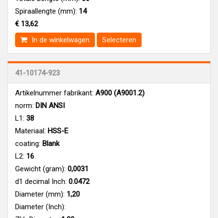
Spiraallengte (mm):
14
€ 13,62
In de winkelwagen
Selecteren
41-10174-923
Artikelnummer fabrikant:
A900 (A9001.2)
norm:
DIN ANSI
L1:
38
Materiaal:
HSS-E
coating:
Blank
L2:
16
Gewicht (gram):
0,0031
d1 decimal Inch:
0.0472
Diameter (mm):
1,20
Diameter (Inch):