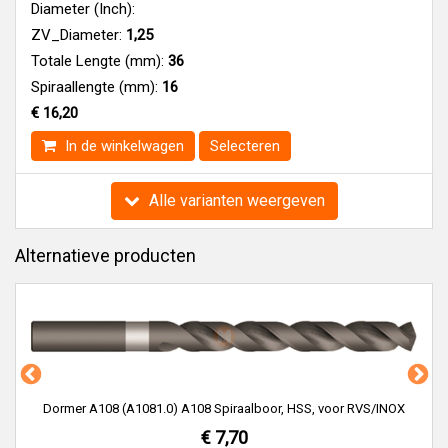
Diameter (Inch):
ZV_Diameter:
1,25
Totale Lengte (mm):
36
Spiraallengte (mm):
16
€ 16,20
In de winkelwagen
Selecteren
Alle varianten weergeven
Alternatieve producten
Dormer A108 (A1081.0) A108 Spiraalboor, HSS, voor RVS/INOX
€ 7,70