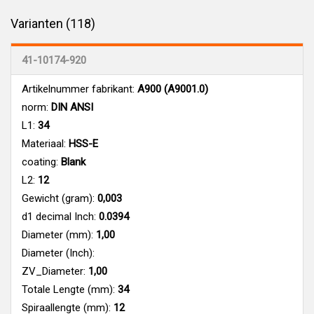
Varianten (118)
41-10174-920
Artikelnummer fabrikant:
A900 (A9001.0)
norm:
DIN ANSI
L1:
34
Materiaal:
HSS-E
coating:
Blank
L2:
12
Gewicht (gram):
0,003
d1 decimal Inch:
0.0394
Diameter (mm):
1,00
Diameter (Inch):
ZV_Diameter:
1,00
Totale Lengte (mm):
34
Spiraallengte (mm):
12