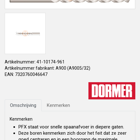
Artikelnummer: 41-10174-961
Artikelnummer fabrikant: A900 (A9005/32)
EAN: 7320760046647
Omschrijving
Kenmerken
Kenmerken
PFX staat voor snelle spaanafvoer in diepere gaten.
Deze boren kenmerken zich door het feit dat ze zeer
goed centreren en in een boorgang de maximale