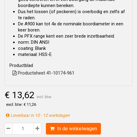
boordiepte kunnen bereiken.
Dus het lossen (of peckeren) is overbodig en zelfs af
te raden.
De A900 kan tot 4x de nominale boordiameter in een
keer boren.
De PFX range kent een zeer brede inzetbaarheid.
norm: DIN ANSI
coating: Blank
materiaal: HSS-E
Productblad
Productsheet 41-10174-961
€ 13,62
incl. btw
excl. btw: € 11,26
Leverbaar in 10 - 12 werkdagen
In de winkelwagen