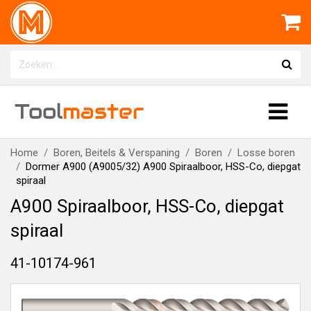
Tool
master
Home
Boren, Beitels & Verspaning
Boren
Losse boren
Dormer A900 (A9005/32) A900 Spiraalboor, HSS-Co, diepgat
spiraal
A900 Spiraalboor, HSS-Co, diepgat
spiraal
41-10174-961