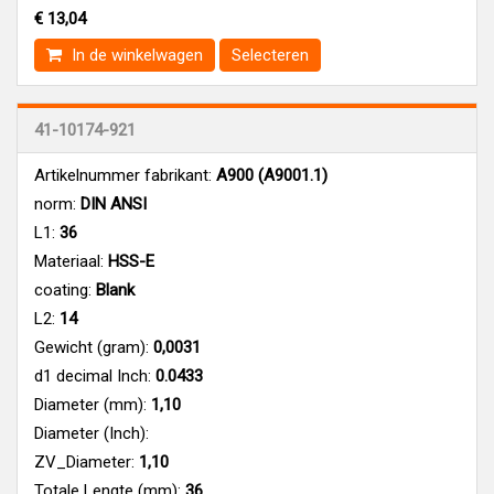
€ 13,04
In de winkelwagen
Selecteren
41-10174-921
Artikelnummer fabrikant:
A900 (A9001.1)
norm:
DIN ANSI
L1:
36
Materiaal:
HSS-E
coating:
Blank
L2:
14
Gewicht (gram):
0,0031
d1 decimal Inch:
0.0433
Diameter (mm):
1,10
Diameter (Inch):
ZV_Diameter:
1,10
Totale Lengte (mm):
36