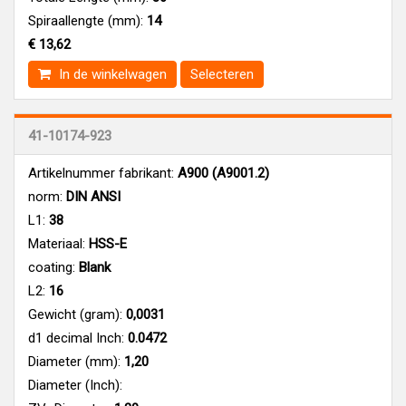
Spiraallengte (mm):
14
€ 13,62
In de winkelwagen
Selecteren
41-10174-923
Artikelnummer fabrikant:
A900 (A9001.2)
norm:
DIN ANSI
L1:
38
Materiaal:
HSS-E
coating:
Blank
L2:
16
Gewicht (gram):
0,0031
d1 decimal Inch:
0.0472
Diameter (mm):
1,20
Diameter (Inch):