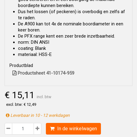
boordiepte kunnen bereiken.
Dus het lossen (of peckeren) is overbodig en zelfs af
te raden.
De A900 kan tot 4x de nominale boordiameter in een
keer boren.
De PFX range kent een zeer brede inzetbaarheid.
norm: DIN ANSI
coating: Blank
materiaal: HSS-E
Productblad
Productsheet 41-10174-959
€ 15,11
incl. btw
excl. btw: € 12,49
Leverbaar in 10 - 12 werkdagen
In de winkelwagen