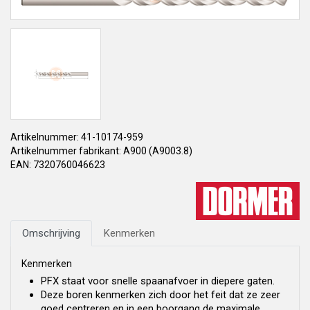
Artikelnummer: 41-10174-959
Artikelnummer fabrikant: A900 (A9003.8)
EAN: 7320760046623
Omschrijving
Kenmerken
Kenmerken
PFX staat voor snelle spaanafvoer in diepere gaten.
Deze boren kenmerken zich door het feit dat ze zeer
goed centreren en in een boorgang de maximale