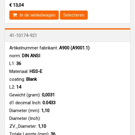
€ 13,04
In de winkelwagen
Selecteren
41-10174-921
Artikelnummer fabrikant:
A900 (A9001.1)
norm:
DIN ANSI
L1:
36
Materiaal:
HSS-E
coating:
Blank
L2:
14
Gewicht (gram):
0,0031
d1 decimal Inch:
0.0433
Diameter (mm):
1,10
Diameter (Inch):
ZV_Diameter:
1,10
Totale Lengte (mm):
36