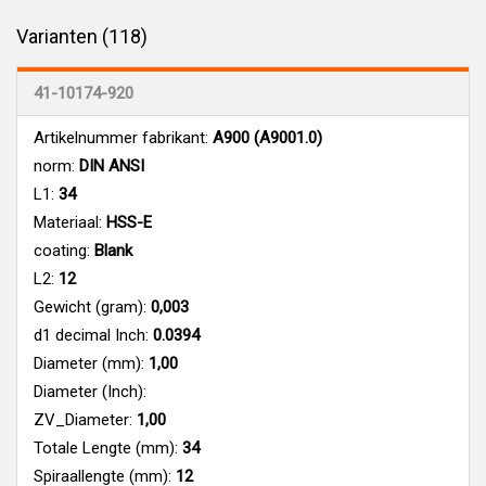
Varianten (118)
41-10174-920
Artikelnummer fabrikant:
A900 (A9001.0)
norm:
DIN ANSI
L1:
34
Materiaal:
HSS-E
coating:
Blank
L2:
12
Gewicht (gram):
0,003
d1 decimal Inch:
0.0394
Diameter (mm):
1,00
Diameter (Inch):
ZV_Diameter:
1,00
Totale Lengte (mm):
34
Spiraallengte (mm):
12