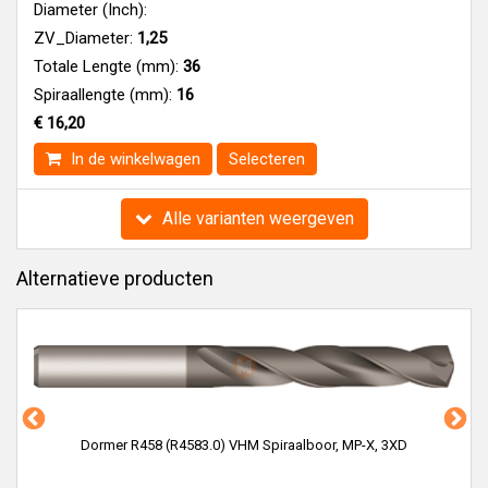
Diameter (Inch):
ZV_Diameter:
1,25
Totale Lengte (mm):
36
Spiraallengte (mm):
16
€ 16,20
In de winkelwagen
Selecteren
Alle varianten weergeven
Alternatieve producten
Dormer R458 (R4583.0) VHM Spiraalboor, MP-X, 3XD