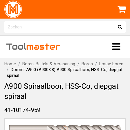
Tool
master
Home
Boren, Beitels & Verspaning
Boren
Losse boren
Dormer A900 (A9003.8) A900 Spiraalboor, HSS-Co, diepgat
spiraal
A900 Spiraalboor, HSS-Co, diepgat
spiraal
41-10174-959