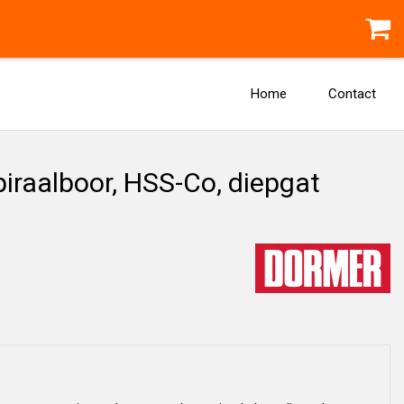
Home
Contact
raalboor, HSS-Co, diepgat