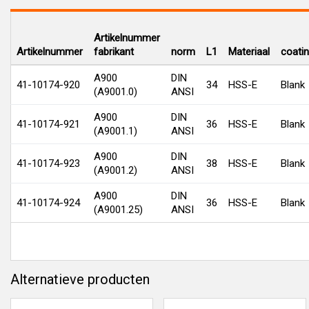
Artikelnummer
Artikelnummer
fabrikant
norm
L1
Materiaal
coati
A900
DIN
41-10174-920
34
HSS-E
Blank
(A9001.0)
ANSI
A900
DIN
41-10174-921
36
HSS-E
Blank
(A9001.1)
ANSI
A900
DIN
41-10174-923
38
HSS-E
Blank
(A9001.2)
ANSI
A900
DIN
41-10174-924
36
HSS-E
Blank
(A9001.25)
ANSI
Alternatieve producten