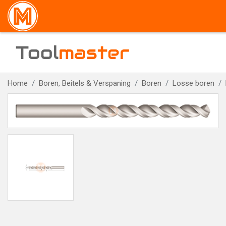
Tool
master
Home
Boren, Beitels & Verspaning
Boren
Losse boren