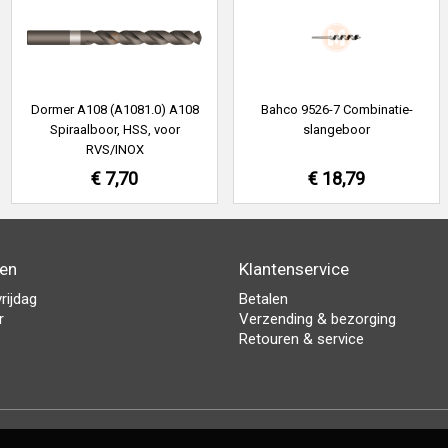
Dormer A108 (A1081.0) A108
Bahco 9526-7 Combinatie-
Spiraalboor, HSS, voor
slangeboor
RVS/INOX
€ 7,70
€ 18,79
den
Klantenservice
rijdag
Betalen
r
Verzending & bezorging
Retouren & service