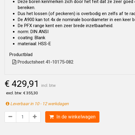
Deze boren kenmerken zich door het feit dat ze zeer goed
bereiken.
Dus het lossen (of peckeren) is overbodig en zelfs af te ra
De A900 kan tot 4x de nominale boordiameter in een keer b
De PFX range kent een zeer brede inzetbaarheid.
norm: DIN ANSI
coating: Blank
materiaal: HSS-E
Productblad
Productsheet 41-10175-082
€ 429,91
incl. btw
excl. btw: € 355,30
Leverbaar in 10 - 12 werkdagen
In de winkelwagen