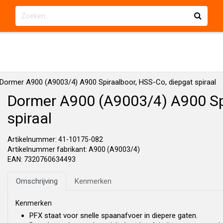
Dormer A900 (A9003/4) A900 Spiraalboor, HSS-Co, diepgat spiraal
Dormer A900 (A9003/4) A900 Spi
spiraal
Artikelnummer: 41-10175-082
Artikelnummer fabrikant: A900 (A9003/4)
EAN: 7320760634493
Omschrijving
Kenmerken
Kenmerken
PFX staat voor snelle spaanafvoer in diepere gaten.