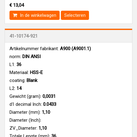
€ 13,04
In de winkelwagen
Selecteren
41-10174-921
Artikelnummer fabrikant:
A900 (A9001.1)
norm:
DIN ANSI
L1:
36
Materiaal:
HSS-E
coating:
Blank
L2:
14
Gewicht (gram):
0,0031
d1 decimal Inch:
0.0433
Diameter (mm):
1,10
Diameter (Inch):
ZV_Diameter:
1,10
Totale Lengte (mm):
36