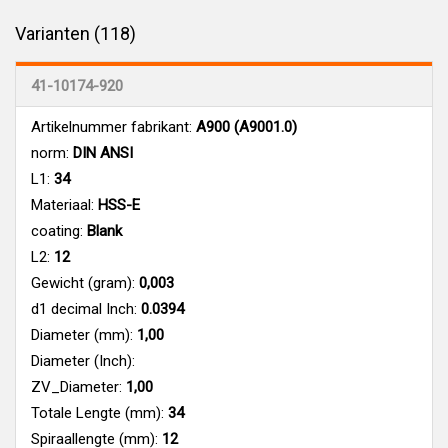
Varianten (118)
41-10174-920
Artikelnummer fabrikant:
A900 (A9001.0)
norm:
DIN ANSI
L1:
34
Materiaal:
HSS-E
coating:
Blank
L2:
12
Gewicht (gram):
0,003
d1 decimal Inch:
0.0394
Diameter (mm):
1,00
Diameter (Inch):
ZV_Diameter:
1,00
Totale Lengte (mm):
34
Spiraallengte (mm):
12