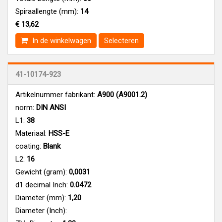
Spiraallengte (mm):
14
€ 13,62
In de winkelwagen
Selecteren
41-10174-923
Artikelnummer fabrikant:
A900 (A9001.2)
norm:
DIN ANSI
L1:
38
Materiaal:
HSS-E
coating:
Blank
L2:
16
Gewicht (gram):
0,0031
d1 decimal Inch:
0.0472
Diameter (mm):
1,20
Diameter (Inch):