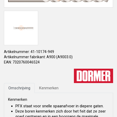
Artikelnummer: 41-10174-949
Artikelnummer fabrikant: A900 (A9003.0)
EAN: 7320760046524
Omschrijving
Kenmerken
Kenmerken
PFX staat voor snelle spaanafvoer in diepere gaten.
Deze boren kenmerken zich door het feit dat ze zeer
goed centreren en in een boorgang de maximale