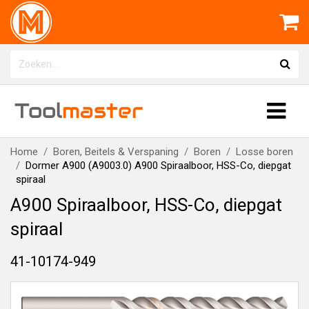
Tool
master
Home
Boren, Beitels & Verspaning
Boren
Losse boren
Dormer A900 (A9003.0) A900 Spiraalboor, HSS-Co, diepgat
spiraal
A900 Spiraalboor, HSS-Co, diepgat
spiraal
41-10174-949