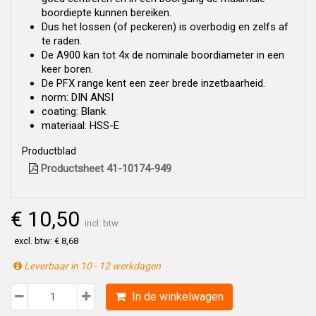
boordiepte kunnen bereiken.
Dus het lossen (of peckeren) is overbodig en zelfs af
te raden.
De A900 kan tot 4x de nominale boordiameter in een
keer boren.
De PFX range kent een zeer brede inzetbaarheid.
norm: DIN ANSI
coating: Blank
materiaal: HSS-E
Productblad
Productsheet 41-10174-949
€ 10,50
incl. btw
excl. btw: € 8,68
Leverbaar in 10 - 12 werkdagen
In de winkelwagen