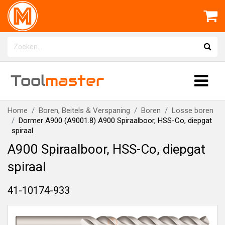
Tool
master
Home
Boren, Beitels & Verspaning
Boren
Losse boren
Dormer A900 (A9001.8) A900 Spiraalboor, HSS-Co, diepgat
spiraal
A900 Spiraalboor, HSS-Co, diepgat
spiraal
41-10174-933