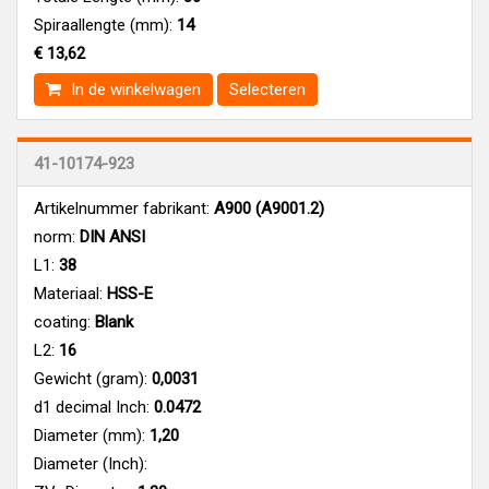
Spiraallengte (mm):
14
€ 13,62
In de winkelwagen
Selecteren
41-10174-923
Artikelnummer fabrikant:
A900 (A9001.2)
norm:
DIN ANSI
L1:
38
Materiaal:
HSS-E
coating:
Blank
L2:
16
Gewicht (gram):
0,0031
d1 decimal Inch:
0.0472
Diameter (mm):
1,20
Diameter (Inch):