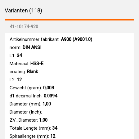
Varianten (118)
41-10174-920
Artikelnummer fabrikant:
A900 (A9001.0)
norm:
DIN ANSI
L1:
34
Materiaal:
HSS-E
coating:
Blank
L2:
12
Gewicht (gram):
0,003
d1 decimal Inch:
0.0394
Diameter (mm):
1,00
Diameter (Inch):
ZV_Diameter:
1,00
Totale Lengte (mm):
34
Spiraallengte (mm):
12