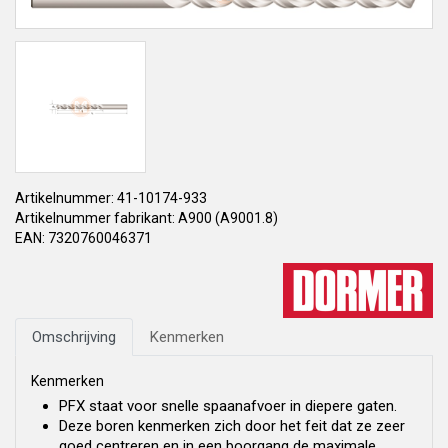
Artikelnummer: 41-10174-933
Artikelnummer fabrikant: A900 (A9001.8)
EAN: 7320760046371
Omschrijving
Kenmerken
Kenmerken
PFX staat voor snelle spaanafvoer in diepere gaten.
Deze boren kenmerken zich door het feit dat ze zeer
goed centreren en in een boorgang de maximale