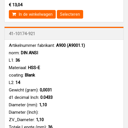
€ 13,04
In de winkelwagen
Selecteren
41-10174-921
Artikelnummer fabrikant:
A900 (A9001.1)
norm:
DIN ANSI
L1:
36
Materiaal:
HSS-E
coating:
Blank
L2:
14
Gewicht (gram):
0,0031
d1 decimal Inch:
0.0433
Diameter (mm):
1,10
Diameter (Inch):
ZV_Diameter:
1,10
Totale Lengte (mm):
36