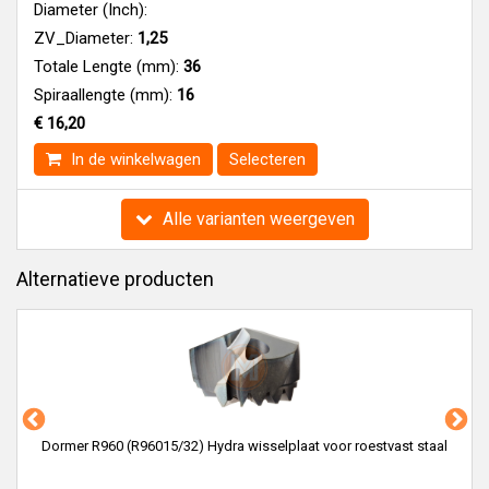
Diameter (Inch):
ZV_Diameter:
1,25
Totale Lengte (mm):
36
Spiraallengte (mm):
16
€ 16,20
In de winkelwagen
Selecteren
Alle varianten weergeven
Alternatieve producten
Dormer R960 (R96015/32) Hydra wisselplaat voor roestvast staal