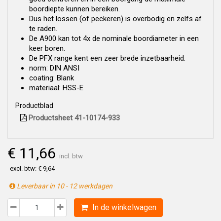
boordiepte kunnen bereiken.
Dus het lossen (of peckeren) is overbodig en zelfs af
te raden.
De A900 kan tot 4x de nominale boordiameter in een
keer boren.
De PFX range kent een zeer brede inzetbaarheid.
norm: DIN ANSI
coating: Blank
materiaal: HSS-E
Productblad
Productsheet 41-10174-933
€ 11,66
incl. btw
excl. btw: € 9,64
Leverbaar in 10 - 12 werkdagen
In de winkelwagen