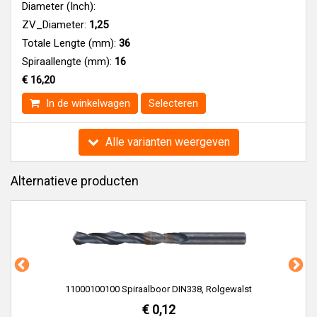
Diameter (Inch):
ZV_Diameter:
1,25
Totale Lengte (mm):
36
Spiraallengte (mm):
16
€ 16,20
In de winkelwagen
Selecteren
Alle varianten weergeven
Alternatieve producten
11000100100 Spiraalboor DIN338, Rolgewalst
€ 0,12