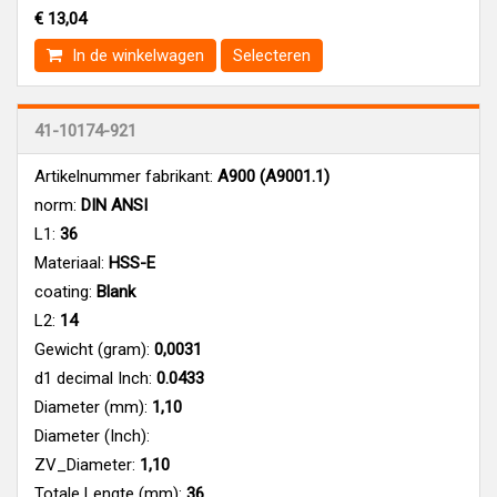
€ 13,04
In de winkelwagen
Selecteren
41-10174-921
Artikelnummer fabrikant:
A900 (A9001.1)
norm:
DIN ANSI
L1:
36
Materiaal:
HSS-E
coating:
Blank
L2:
14
Gewicht (gram):
0,0031
d1 decimal Inch:
0.0433
Diameter (mm):
1,10
Diameter (Inch):
ZV_Diameter:
1,10
Totale Lengte (mm):
36