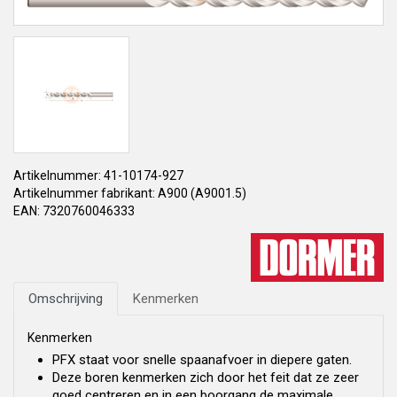
Artikelnummer: 41-10174-927
Artikelnummer fabrikant: A900 (A9001.5)
EAN: 7320760046333
Omschrijving
Kenmerken
Kenmerken
PFX staat voor snelle spaanafvoer in diepere gaten.
Deze boren kenmerken zich door het feit dat ze zeer
goed centreren en in een boorgang de maximale