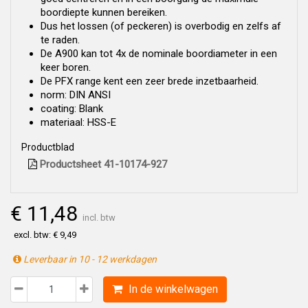
boordiepte kunnen bereiken.
Dus het lossen (of peckeren) is overbodig en zelfs af
te raden.
De A900 kan tot 4x de nominale boordiameter in een
keer boren.
De PFX range kent een zeer brede inzetbaarheid.
norm: DIN ANSI
coating: Blank
materiaal: HSS-E
Productblad
Productsheet 41-10174-927
€ 11,48
incl. btw
excl. btw: € 9,49
Leverbaar in 10 - 12 werkdagen
In de winkelwagen