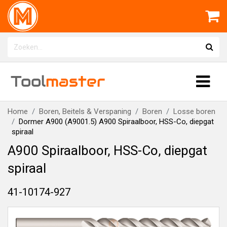
Tool
master
Home
Boren, Beitels & Verspaning
Boren
Losse boren
Dormer A900 (A9001.5) A900 Spiraalboor, HSS-Co, diepgat
spiraal
A900 Spiraalboor, HSS-Co, diepgat
spiraal
41-10174-927