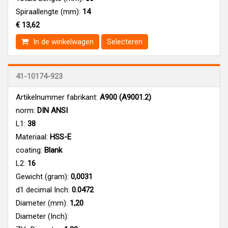
Spiraallengte (mm):
14
€ 13,62
In de winkelwagen
Selecteren
41-10174-923
Artikelnummer fabrikant:
A900 (A9001.2)
norm:
DIN ANSI
L1:
38
Materiaal:
HSS-E
coating:
Blank
L2:
16
Gewicht (gram):
0,0031
d1 decimal Inch:
0.0472
Diameter (mm):
1,20
Diameter (Inch):