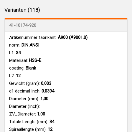
Varianten (118)
41-10174-920
Artikelnummer fabrikant:
A900 (A9001.0)
norm:
DIN ANSI
L1:
34
Materiaal:
HSS-E
coating:
Blank
L2:
12
Gewicht (gram):
0,003
d1 decimal Inch:
0.0394
Diameter (mm):
1,00
Diameter (Inch):
ZV_Diameter:
1,00
Totale Lengte (mm):
34
Spiraallengte (mm):
12