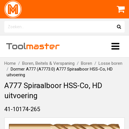
Tool
master
Home
Boren, Beitels & Verspaning
Boren
Losse boren
Dormer A777 (A7773.0) A777 Spiraalboor HSS-Co, HD
uitvoering
A777 Spiraalboor HSS-Co, HD
uitvoering
41-10174-265