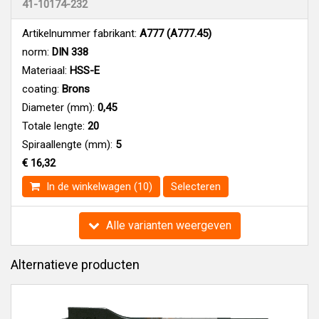
41-10174-232
Artikelnummer fabrikant:
A777 (A777.45)
norm:
DIN 338
Materiaal:
HSS-E
coating:
Brons
Diameter (mm):
0,45
Totale lengte:
20
Spiraallengte (mm):
5
€ 16,32
In de winkelwagen (10)
Selecteren
Alle varianten weergeven
Alternatieve producten