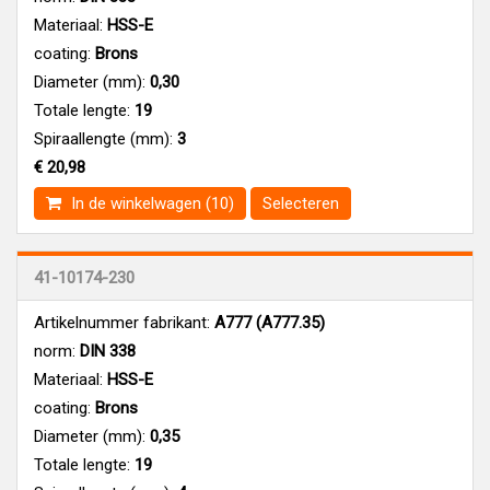
Materiaal:
HSS-E
coating:
Brons
Diameter (mm):
0,30
Totale lengte:
19
Spiraallengte (mm):
3
€ 20,98
In de winkelwagen (10)
Selecteren
41-10174-230
Artikelnummer fabrikant:
A777 (A777.35)
norm:
DIN 338
Materiaal:
HSS-E
coating:
Brons
Diameter (mm):
0,35
Totale lengte:
19