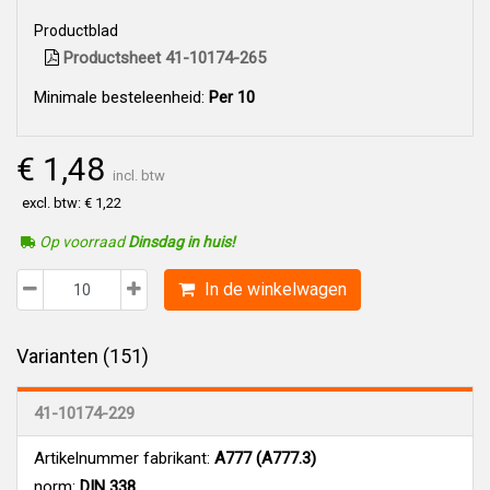
Productblad
Productsheet 41-10174-265
Minimale besteleenheid:
Per 10
€ 1,48
incl. btw
excl. btw: € 1,22
Op voorraad
Dinsdag in huis!
In de winkelwagen
Varianten (151)
41-10174-229
Artikelnummer fabrikant:
A777 (A777.3)
norm:
DIN 338