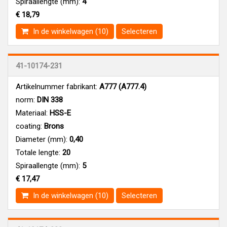
Spiraallengte (mm):
4
€ 18,79
In de winkelwagen (10)
Selecteren
41-10174-231
Artikelnummer fabrikant:
A777 (A777.4)
norm:
DIN 338
Materiaal:
HSS-E
coating:
Brons
Diameter (mm):
0,40
Totale lengte:
20
Spiraallengte (mm):
5
€ 17,47
In de winkelwagen (10)
Selecteren