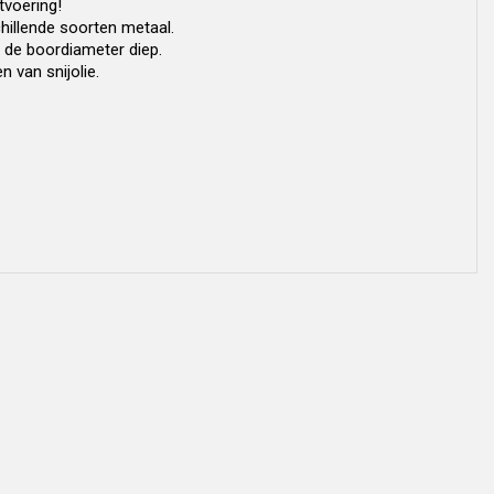
tvoering!
hillende soorten metaal.
 de boordiameter diep.
 van snijolie.