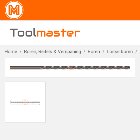
Tool
master
Home
Boren, Beitels & Verspaning
Boren
Losse boren