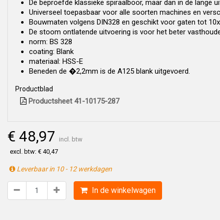
De beproefde klassieke spiraalboor, maar dan in de lange ui
Universeel toepasbaar voor alle soorten machines en versc
Bouwmaten volgens DIN328 en geschikt voor gaten tot 10x
De stoom ontlatende uitvoering is voor het beter vasthouden
norm: BS 328
coating: Blank
materiaal: HSS-E
Beneden de �2,2mm is de A125 blank uitgevoerd.
Productblad
Productsheet 41-10175-287
€ 48,97
incl. btw
excl. btw: € 40,47
Leverbaar in 10 - 12 werkdagen
In de winkelwagen