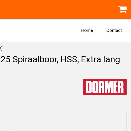
Home
Contact
D)
 Spiraalboor, HSS, Extra lang