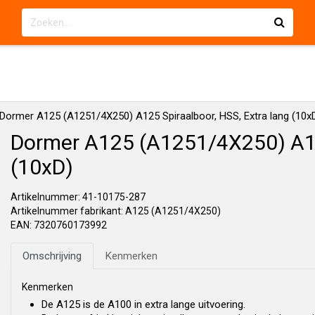
Dormer A125 (A1251/4X250) A125 Spiraalboor, HSS, Extra lang (10x
Dormer A125 (A1251/4X250) A125
(10xD)
Artikelnummer: 41-10175-287
Artikelnummer fabrikant: A125 (A1251/4X250)
EAN: 7320760173992
Omschrijving
Kenmerken
Kenmerken
De A125 is de A100 in extra lange uitvoering.