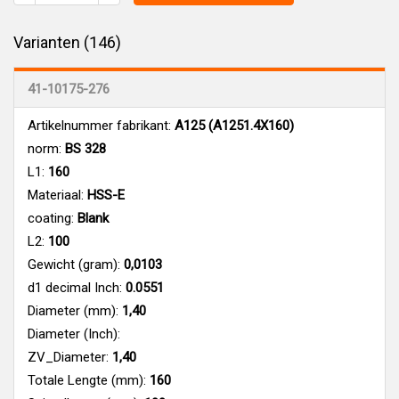
Varianten (146)
41-10175-276
Artikelnummer fabrikant:
A125 (A1251.4X160)
norm:
BS 328
L1:
160
Materiaal:
HSS-E
coating:
Blank
L2:
100
Gewicht (gram):
0,0103
d1 decimal Inch:
0.0551
Diameter (mm):
1,40
Diameter (Inch):
ZV_Diameter:
1,40
Totale Lengte (mm):
160