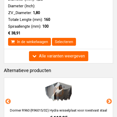
Diameter (Inch):
ZV_Diameter:
1,80
Totale Lengte (mm):
160
Spiraallengte (mm):
100
€ 38,91
In de winkelwagen
Selecteren
Alle varianten weergeven
Alternatieve producten
Dormer R960 (R96015/32) Hydra wisselplaat voor roestvast staal