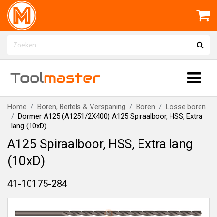
Tool
master
Home
Boren, Beitels & Verspaning
Boren
Losse boren
Dormer A125 (A1251/2X400) A125 Spiraalboor, HSS, Extra
lang (10xD)
A125 Spiraalboor, HSS, Extra lang
(10xD)
41-10175-284