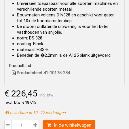
Universeel toepasbaar voor alle soorten machines en
verschillende soorten metaal.
Bouwmaten volgens DIN328 en geschikt voor gaten
tot 10x de boordiameter diep.
De stoom ontlatende uitvoering is voor het beter
vasthouden van snijolie.
norm: BS 328
coating: Blank
materiaal: HSS-E
Beneden de �2,2mm is de A125 blank uitgevoerd.
Productblad
Productsheet 41-10175-284
€ 226,45
incl. btw
excl. btw: € 187,15
Leverbaar in 10 - 12 werkdagen
In de winkelwagen