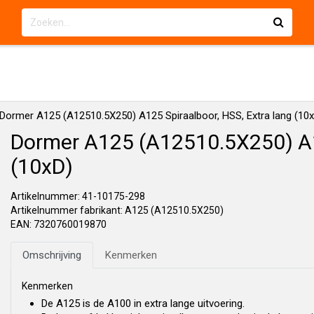
Dormer A125 (A12510.5X250) A125 Spiraalboor, HSS, Extra lang (10
Dormer A125 (A12510.5X250) A12
(10xD)
Artikelnummer: 41-10175-298
Artikelnummer fabrikant: A125 (A12510.5X250)
EAN: 7320760019870
Omschrijving
Kenmerken
Kenmerken
De A125 is de A100 in extra lange uitvoering.