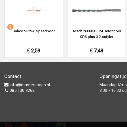
Bahco 9529-6 Speedboor
Bosch 2608831124 Betonboor
SDS plus-3 2-snijder
€ 2,59
€ 7,48
Contact
Openingstij
info@mastershops.nl
Maandag t/m v
085 130 8262
8:00 - 16:30 uu