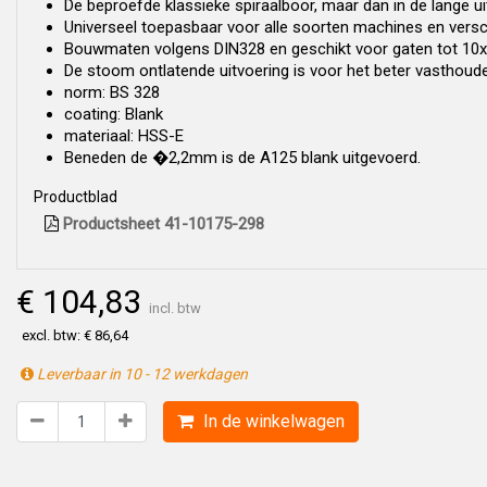
De beproefde klassieke spiraalboor, maar dan in de lange ui
Universeel toepasbaar voor alle soorten machines en versc
Bouwmaten volgens DIN328 en geschikt voor gaten tot 10x
De stoom ontlatende uitvoering is voor het beter vasthouden
norm: BS 328
coating: Blank
materiaal: HSS-E
Beneden de �2,2mm is de A125 blank uitgevoerd.
Productblad
Productsheet 41-10175-298
€ 104,83
incl. btw
excl. btw: € 86,64
Leverbaar in 10 - 12 werkdagen
In de winkelwagen