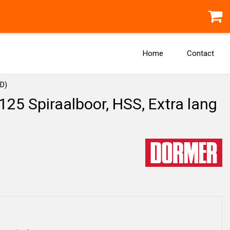
Home
Contact
xD)
5 Spiraalboor, HSS, Extra lang