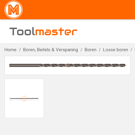
Tool
master
Home
Boren, Beitels & Verspaning
Boren
Losse boren