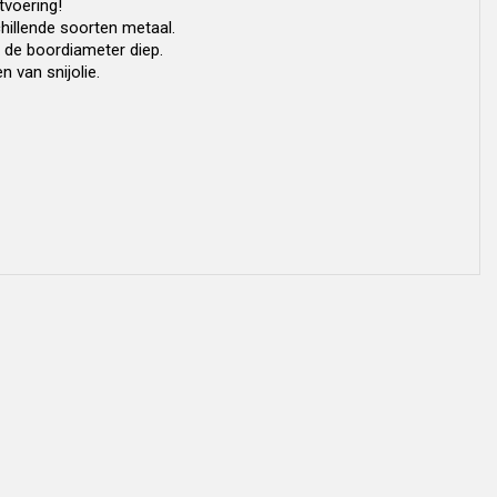
tvoering!
hillende soorten metaal.
 de boordiameter diep.
 van snijolie.