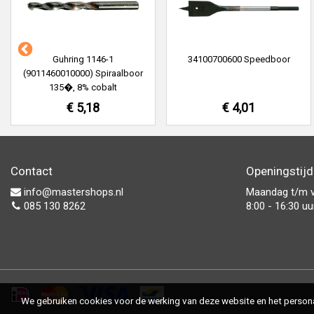
Guhring 1146-1
34100700600 Speedboor
(9011460010000) Spiraalboor
135�, 8% cobalt
€ 5,18
€ 4,01
Contact
Openingstij
info@mastershops.nl
Maandag t/m v
085 130 8262
8:00 - 16:30 uu
We gebruiken cookies voor de werking van deze website en het personal