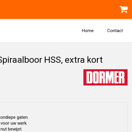
Home
Contact
iraalboor HSS, extra kort
 ondiepe gaten.
 voor uw werk.
 nut bewijst.