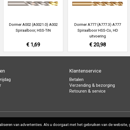
Dormer A002 (A0021.0) A002
Dormer A777 (A777.3) A777
Spiraalboor, HSS-TiN
Spiraalboor HSS-Co, HD
uitvoering
€ 1,69
€ 20,98
den
Klantenservice
rijdag
Betalen
r
Verzending & bezorging
Retouren & service
iseren van advertenties. Als u doorgaat met het gebruiken van de website, g