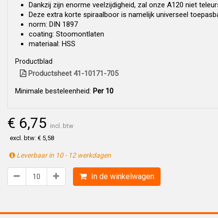
Dankzij zijn enorme veelzijdigheid, zal onze A120 niet teleur
Deze extra korte spiraalboor is namelijk universeel toepas
norm: DIN 1897
coating: Stoomontlaten
materiaal: HSS
Productblad
Productsheet 41-10171-705
Minimale besteleenheid:
Per 10
€ 6,75
incl. btw
excl. btw: € 5,58
Leverbaar in 10 - 12 werkdagen
In de winkelwagen