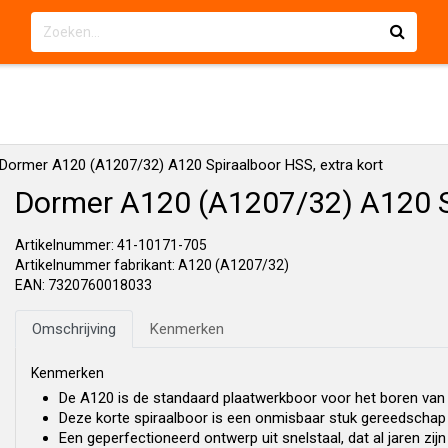
Dormer A120 (A1207/32) A120 Spiraalboor HSS, extra kort
Dormer A120 (A1207/32) A120 Sp
Artikelnummer: 41-10171-705
Artikelnummer fabrikant: A120 (A1207/32)
EAN: 7320760018033
Omschrijving
Kenmerken
Kenmerken
De A120 is de standaard plaatwerkboor voor het boren van
Deze korte spiraalboor is een onmisbaar stuk gereedschap
Een geperfectioneerd ontwerp uit snelstaal, dat al jaren zijn