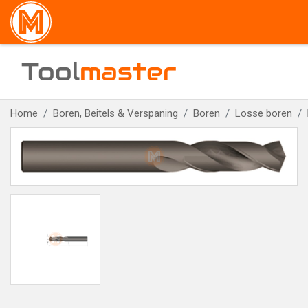
Tool
master
Home
Boren, Beitels & Verspaning
Boren
Losse boren