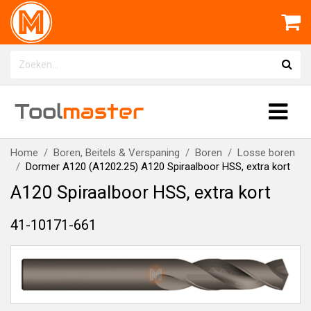
Tool
master
Home
Boren, Beitels & Verspaning
Boren
Losse boren
Dormer A120 (A1202.25) A120 Spiraalboor HSS, extra kort
A120 Spiraalboor HSS, extra kort
41-10171-661