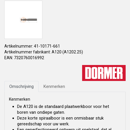
Artikelnummer: 41-10171-661
Artikelnummer fabrikant: A120 (A1202.25)
EAN: 7320760016992
Omschrijving
Kenmerken
Kenmerken
De A120 is de standaard plaatwerkboor voor het
boren van ondiepe gaten.
Deze korte spiraalboor is een onmisbaar stuk
gereedschap voor uw werk.
Een geperfectioneerd ontwerp uit snelstaal, dat al