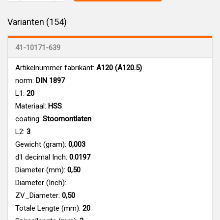
Varianten (154)
41-10171-639
Artikelnummer fabrikant:
A120 (A120.5)
norm:
DIN 1897
L1:
20
Materiaal:
HSS
coating:
Stoomontlaten
L2:
3
Gewicht (gram):
0,003
d1 decimal Inch:
0.0197
Diameter (mm):
0,50
Diameter (Inch):
ZV_Diameter:
0,50
Totale Lengte (mm):
20