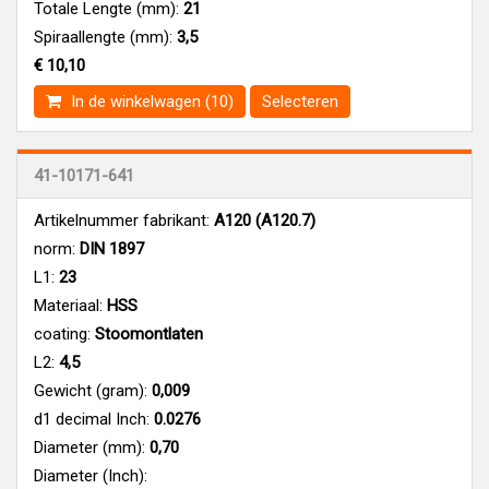
Totale Lengte (mm):
21
Spiraallengte (mm):
3,5
€ 10,10
In de winkelwagen (10)
Selecteren
41-10171-641
Artikelnummer fabrikant:
A120 (A120.7)
norm:
DIN 1897
L1:
23
Materiaal:
HSS
coating:
Stoomontlaten
L2:
4,5
Gewicht (gram):
0,009
d1 decimal Inch:
0.0276
Diameter (mm):
0,70
Diameter (Inch):