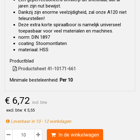
jaren zijn nut bewijst.
Dankzij zijn enorme veelzijdigheid, zal onze A120 niet
teleurstellen!
Deze extra korte spiraalboor is namelijk universeel
toepasbaar voor veel materialen en machines.
norm: DIN 1897
coating: Stoomontlaten
materiaal: HSS
Productblad
Productsheet 41-10171-661
Minimale besteleenheid:
Per 10
€ 6,72
incl. btw
excl. btw: € 5,55
Leverbaar in 10 - 12 werkdagen
In de winkelwagen