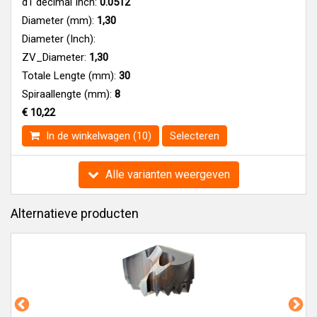
d1 decimal Inch:
0.0512
Diameter (mm):
1,30
Diameter (Inch):
ZV_Diameter:
1,30
Totale Lengte (mm):
30
Spiraallengte (mm):
8
€ 10,22
In de winkelwagen (10)
Selecteren
Alle varianten weergeven
Alternatieve producten