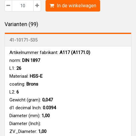
In de winkelwagen
Varianten (99)
41-10171-535
Artikelnummer fabrikant:
A117 (A1171.0)
norm:
DIN 1897
L1:
26
Materiaal:
HSS-E
coating:
Brons
L2:
6
Gewicht (gram):
0,047
d1 decimal Inch:
0.0394
Diameter (mm):
1,00
Diameter (Inch):
ZV_Diameter:
1,00