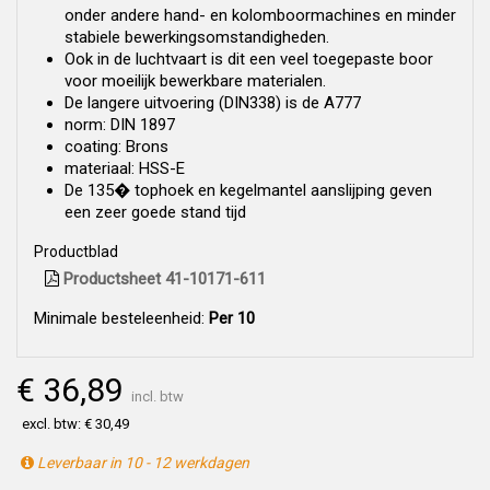
onder andere hand- en kolomboormachines en minder
stabiele bewerkingsomstandigheden.
Ook in de luchtvaart is dit een veel toegepaste boor
voor moeilijk bewerkbare materialen.
De langere uitvoering (DIN338) is de A777
norm: DIN 1897
coating: Brons
materiaal: HSS-E
De 135� tophoek en kegelmantel aanslijping geven
een zeer goede stand tijd
Productblad
Productsheet 41-10171-611
Minimale besteleenheid:
Per 10
€ 36,89
incl. btw
excl. btw: € 30,49
Leverbaar in 10 - 12 werkdagen