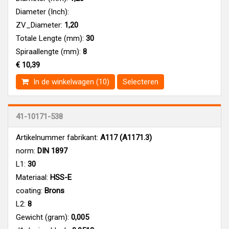
Diameter (Inch):
ZV_Diameter:
1,20
Totale Lengte (mm):
30
Spiraallengte (mm):
8
€ 10,39
In de winkelwagen (10)
Selecteren
41-10171-538
Artikelnummer fabrikant:
A117 (A1171.3)
norm:
DIN 1897
L1:
30
Materiaal:
HSS-E
coating:
Brons
L2:
8
Gewicht (gram):
0,005