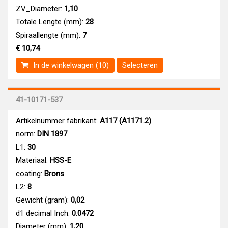
ZV_Diameter:
1,10
Totale Lengte (mm):
28
Spiraallengte (mm):
7
€ 10,74
In de winkelwagen (10)
Selecteren
41-10171-537
Artikelnummer fabrikant:
A117 (A1171.2)
norm:
DIN 1897
L1:
30
Materiaal:
HSS-E
coating:
Brons
L2:
8
Gewicht (gram):
0,02
d1 decimal Inch:
0.0472
Diameter (mm):
1,20