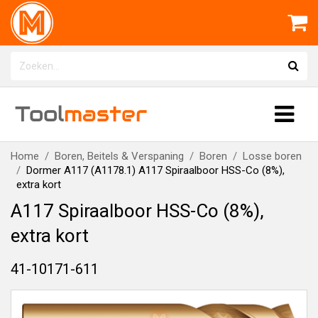
Tool
master
Home
Boren, Beitels & Verspaning
Boren
Losse boren
Dormer A117 (A1178.1) A117 Spiraalboor HSS-Co (8%),
extra kort
A117 Spiraalboor HSS-Co (8%),
extra kort
41-10171-611