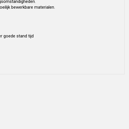
ngsomstandigheden.
oeilijk bewerkbare materialen.
r goede stand tijd