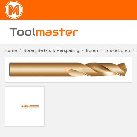
Tool
master
Home
Boren, Beitels & Verspaning
Boren
Losse boren