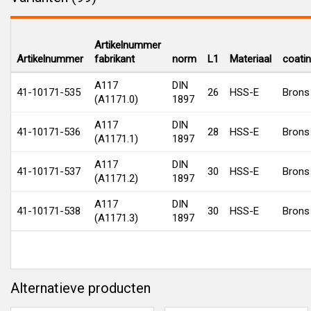
Artikelnummer
Artikelnummer
fabrikant
norm
L1
Materiaal
coati
A117
DIN
41-10171-535
26
HSS-E
Brons
(A1171.0)
1897
A117
DIN
41-10171-536
28
HSS-E
Brons
(A1171.1)
1897
A117
DIN
41-10171-537
30
HSS-E
Brons
(A1171.2)
1897
A117
DIN
41-10171-538
30
HSS-E
Brons
(A1171.3)
1897
Alternatieve producten