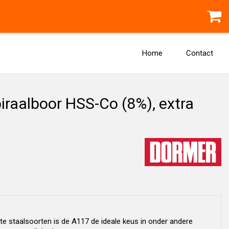
Home
Contact
raalboor HSS-Co (8%), extra
te staalsoorten is de A117 de ideale keus in onder andere