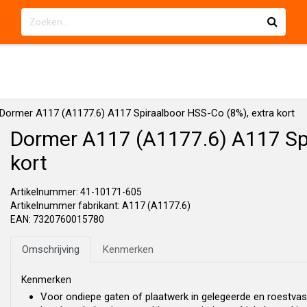
Dormer A117 (A1177.6) A117 Spiraalboor HSS-Co (8%), extra kort
Dormer A117 (A1177.6) A117 Spi
kort
Artikelnummer: 41-10171-605
Artikelnummer fabrikant: A117 (A1177.6)
EAN: 7320760015780
Omschrijving
Kenmerken
Kenmerken
Voor ondiepe gaten of plaatwerk in gelegeerde en roestvas