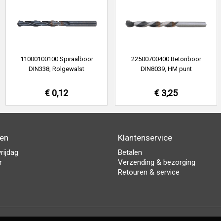
11000100100 Spiraalboor
22500700400 Betonboor
DIN338, Rolgewalst
DIN8039, HM punt
€ 0,12
€ 3,25
den
Klantenservice
rijdag
Betalen
r
Verzending & bezorging
Retouren & service