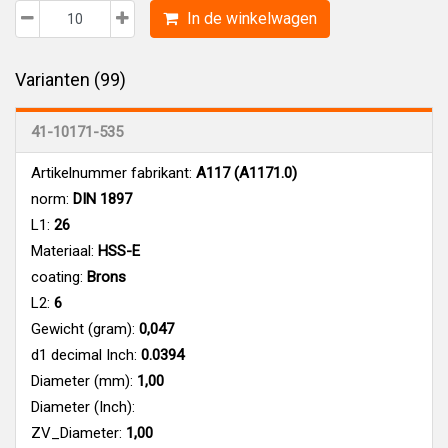
In de winkelwagen
Varianten (99)
41-10171-535
Artikelnummer fabrikant:
A117 (A1171.0)
norm:
DIN 1897
L1:
26
Materiaal:
HSS-E
coating:
Brons
L2:
6
Gewicht (gram):
0,047
d1 decimal Inch:
0.0394
Diameter (mm):
1,00
Diameter (Inch):
ZV_Diameter:
1,00