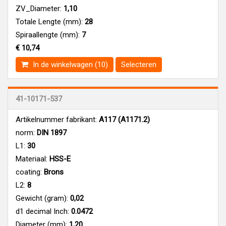
ZV_Diameter:
1,10
Totale Lengte (mm):
28
Spiraallengte (mm):
7
€ 10,74
In de winkelwagen (10)
Selecteren
41-10171-537
Artikelnummer fabrikant:
A117 (A1171.2)
norm:
DIN 1897
L1:
30
Materiaal:
HSS-E
coating:
Brons
L2:
8
Gewicht (gram):
0,02
d1 decimal Inch:
0.0472
Diameter (mm):
1,20