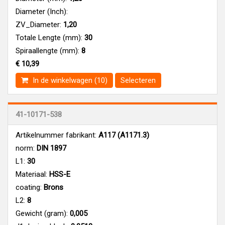
Diameter (Inch):
ZV_Diameter:
1,20
Totale Lengte (mm):
30
Spiraallengte (mm):
8
€ 10,39
In de winkelwagen (10)
Selecteren
41-10171-538
Artikelnummer fabrikant:
A117 (A1171.3)
norm:
DIN 1897
L1:
30
Materiaal:
HSS-E
coating:
Brons
L2:
8
Gewicht (gram):
0,005