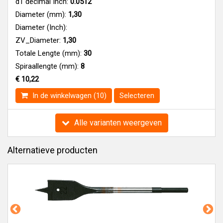
d1 decimal Inch:
0.0512
Diameter (mm):
1,30
Diameter (Inch):
ZV_Diameter:
1,30
Totale Lengte (mm):
30
Spiraallengte (mm):
8
€ 10,22
In de winkelwagen (10)
Selecteren
Alle varianten weergeven
Alternatieve producten