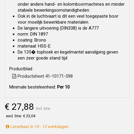
onder andere hand- en kolomboormachines en minder
stabiele bewerkingsomstandigheden.
Ook in de luchtvaart is dit een veel toegepaste boor
voor moeilijk bewerkbare materialen.
De langere uitvoering (DIN338) is de A777
norm: DIN 1897
coating: Brons
materiaal: HSS-E
De 135� tophoek en kegelmantel aanslijping geven
een zeer goede stand tijd
Productblad
Productsheet 41-10171-598
Minimale besteleenheid:
Per 10
€ 27,88
incl. btw
excl. btw: € 23,04
Leverbaar in 10 - 12 werkdagen