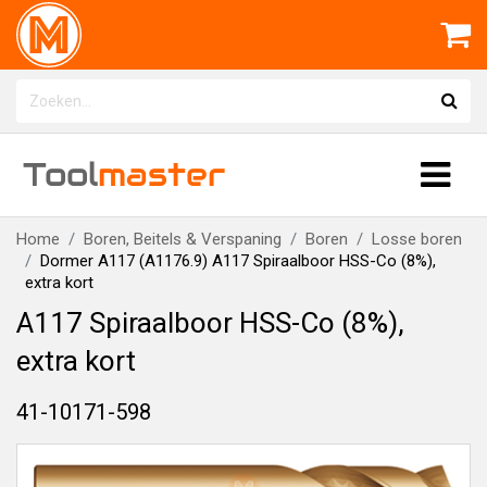
Tool
master
Home
Boren, Beitels & Verspaning
Boren
Losse boren
Dormer A117 (A1176.9) A117 Spiraalboor HSS-Co (8%),
extra kort
A117 Spiraalboor HSS-Co (8%),
extra kort
41-10171-598