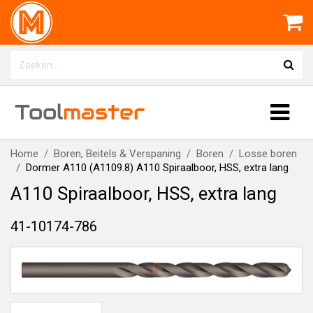
Tool
master
Home
Boren, Beitels & Verspaning
Boren
Losse boren
Dormer A110 (A1109.8) A110 Spiraalboor, HSS, extra lang
A110 Spiraalboor, HSS, extra lang
41-10174-786