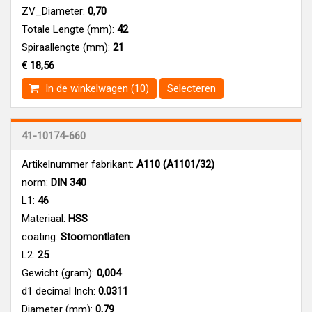
ZV_Diameter:
0,70
Totale Lengte (mm):
42
Spiraallengte (mm):
21
€ 18,56
In de winkelwagen (10)
Selecteren
41-10174-660
Artikelnummer fabrikant:
A110 (A1101/32)
norm:
DIN 340
L1:
46
Materiaal:
HSS
coating:
Stoomontlaten
L2:
25
Gewicht (gram):
0,004
d1 decimal Inch:
0.0311
Diameter (mm):
0,79