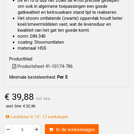
De A110 is dus net zoals de A100 precisie geslepen
om ook in algemene toepassingen een goede
gatkwaliteit en betrouwbare stand tijd te realiseren.
Het stoom ontlatende (zwarte) oppervlak houdt beter
koel/smeermiddelen vast, wat de levensduur en
kwaliteit van het gat ten goede komt.
norm: DIN 340
coating: Stoomontlaten
materiaal: HSS
Productblad
Productsheet 41-10174-786
Minimale besteleenheid:
Per 5
€ 39,88
incl. btw
excl. btw: € 32,96
Leverbaar in 10 - 12 werkdagen
In de winkelwagen