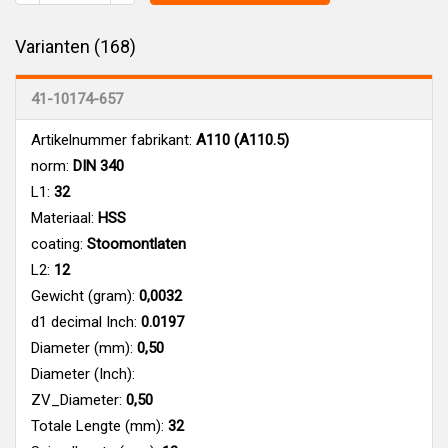
Varianten (168)
41-10174-657
Artikelnummer fabrikant:
A110 (A110.5)
norm:
DIN 340
L1:
32
Materiaal:
HSS
coating:
Stoomontlaten
L2:
12
Gewicht (gram):
0,0032
d1 decimal Inch:
0.0197
Diameter (mm):
0,50
Diameter (Inch):
ZV_Diameter:
0,50
Totale Lengte (mm):
32