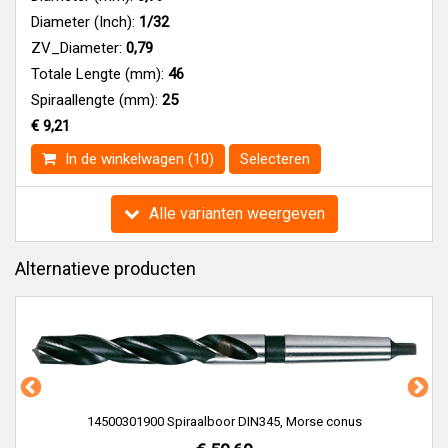
Diameter (Inch):
1/32
ZV_Diameter:
0,79
Totale Lengte (mm):
46
Spiraallengte (mm):
25
€ 9,21
In de winkelwagen (10)
Selecteren
Alle varianten weergeven
Alternatieve producten
14500301900 Spiraalboor DIN345, Morse conus