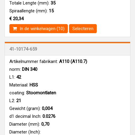
Totale Lengte (mm):
35
Spiraallengte (mm):
15
€ 20,34
In de winkelwagen (10)
Selecteren
41-10174-659
Artikelnummer fabrikant:
A110 (A110.7)
norm:
DIN 340
L1:
42
Materiaal:
HSS
coating:
Stoomontlaten
L2:
21
Gewicht (gram):
0,004
d1 decimal Inch:
0.0276
Diameter (mm):
0,70
Diameter (Inch):