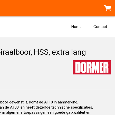
Home
Contact
aalboor, HSS, extra lang
 boor gewenst is, komt de A110 in aanmerking.
n de A100, en heeft dezelfde technische specificaties.
k in algemene toepassingen een goede gatkwaliteit en