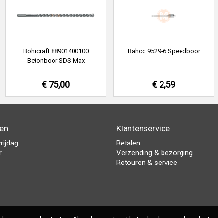
Bohrcraft 88901400100
Bahco 9529-6 Speedboor
Betonboor SDS-Max
€ 75,00
€ 2,59
den
Klantenservice
rijdag
Betalen
r
Verzending & bezorging
Retouren & service