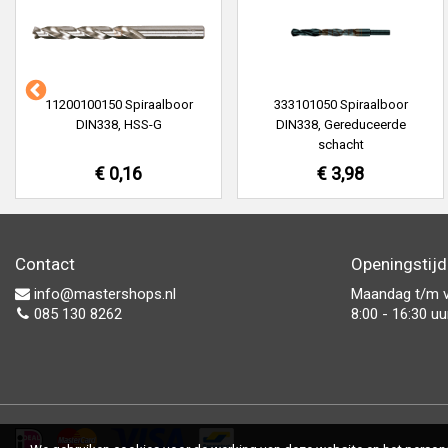
11200100150 Spiraalboor
333101050 Spiraalboor
DIN338, HSS-G
DIN338, Gereduceerde
schacht
€ 0,16
€ 3,98
Contact
Openingstij
info@mastershops.nl
Maandag t/m v
085 130 8262
8:00 - 16:30 uu