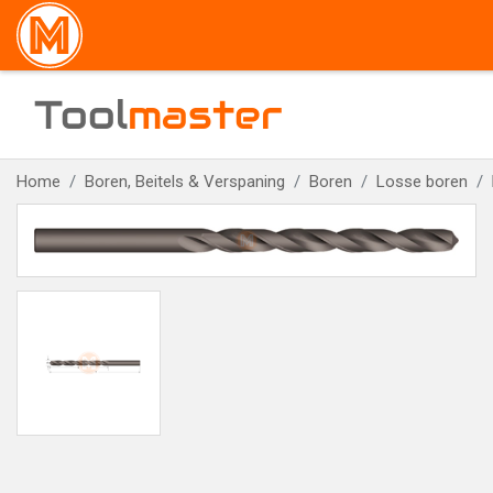
Tool
master
Home
Boren, Beitels & Verspaning
Boren
Losse boren