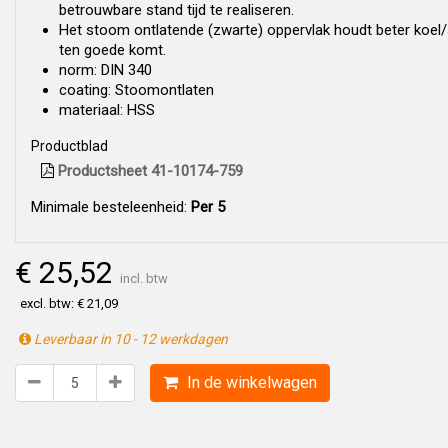
betrouwbare stand tijd te realiseren.
Het stoom ontlatende (zwarte) oppervlak houdt beter koel/
ten goede komt.
norm: DIN 340
coating: Stoomontlaten
materiaal: HSS
Productblad
Productsheet 41-10174-759
Minimale besteleenheid:
Per 5
€ 25,52
incl. btw
excl. btw: € 21,09
Leverbaar in 10 - 12 werkdagen
In de winkelwagen