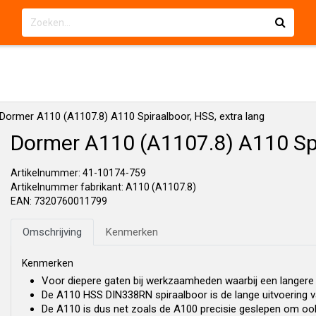
Dormer A110 (A1107.8) A110 Spiraalboor, HSS, extra lang
Dormer A110 (A1107.8) A110 Spir
Artikelnummer: 41-10174-759
Artikelnummer fabrikant: A110 (A1107.8)
EAN: 7320760011799
Omschrijving
Kenmerken
Kenmerken
Voor diepere gaten bij werkzaamheden waarbij een langere
De A110 HSS DIN338RN spiraalboor is de lange uitvoering va
De A110 is dus net zoals de A100 precisie geslepen om oo