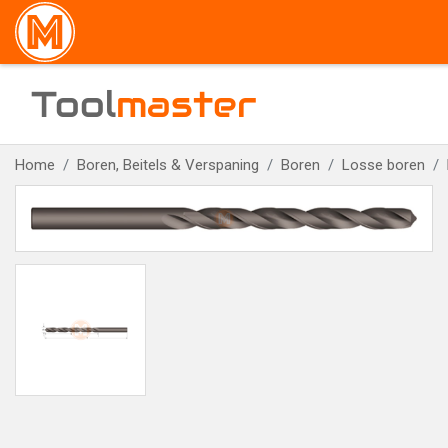
Tool
master
Home
Boren, Beitels & Verspaning
Boren
Losse boren