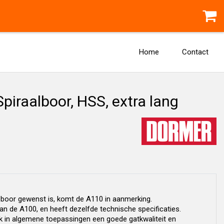
Home
Contact
iraalboor, HSS, extra lang
 boor gewenst is, komt de A110 in aanmerking.
n de A100, en heeft dezelfde technische specificaties.
k in algemene toepassingen een goede gatkwaliteit en