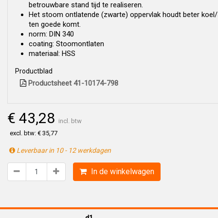
betrouwbare stand tijd te realiseren.
Het stoom ontlatende (zwarte) oppervlak houdt beter koel/
ten goede komt.
norm: DIN 340
coating: Stoomontlaten
materiaal: HSS
Productblad
Productsheet 41-10174-798
€ 43,28
incl. btw
excl. btw: € 35,77
Leverbaar in 10 - 12 werkdagen
In de winkelwagen