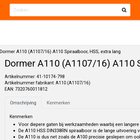
Dormer A110 (A1107/16) A110 Spiraalboor, HSS, extra lang
Dormer A110 (A1107/16) A110 Sp
Artikelnummer: 41-10174-798
Artikelnummer fabrikant: A110 (A1107/16)
EAN: 7320760011812
Omschrijving
Kenmerken
Kenmerken
Voor diepere gaten bij werkzaamheden waarbij een langere
De A110 HSS DIN338RN spiraalboor is de lange uitvoering va
De A110 is dus net zoals de A100 precisie geslepen om oo