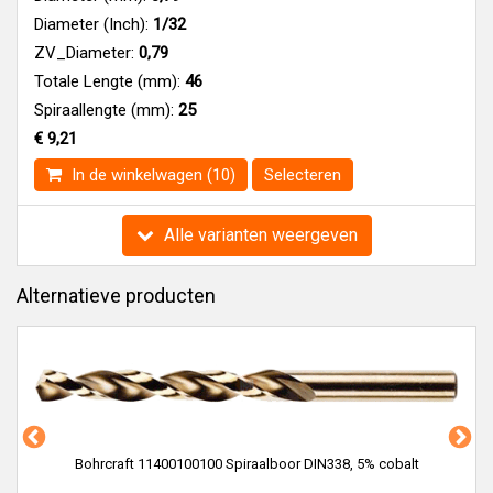
Diameter (Inch):
1/32
ZV_Diameter:
0,79
Totale Lengte (mm):
46
Spiraallengte (mm):
25
€ 9,21
In de winkelwagen (10)
Selecteren
Alle varianten weergeven
Alternatieve producten
Bohrcraft 11400100100 Spiraalboor DIN338, 5% cobalt