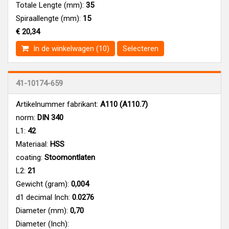
Totale Lengte (mm):
35
Spiraallengte (mm):
15
€ 20,34
In de winkelwagen (10)
Selecteren
41-10174-659
Artikelnummer fabrikant:
A110 (A110.7)
norm:
DIN 340
L1:
42
Materiaal:
HSS
coating:
Stoomontlaten
L2:
21
Gewicht (gram):
0,004
d1 decimal Inch:
0.0276
Diameter (mm):
0,70
Diameter (Inch):