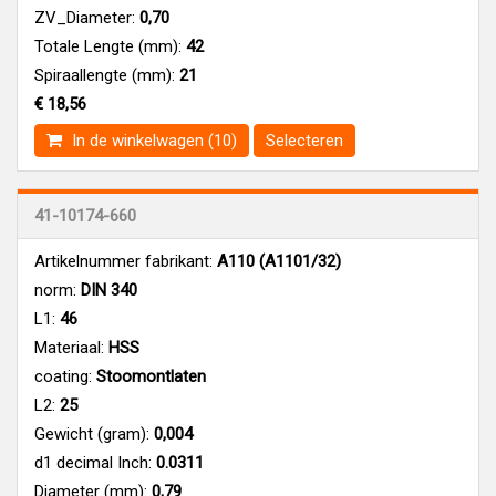
ZV_Diameter:
0,70
Totale Lengte (mm):
42
Spiraallengte (mm):
21
€ 18,56
In de winkelwagen (10)
Selecteren
41-10174-660
Artikelnummer fabrikant:
A110 (A1101/32)
norm:
DIN 340
L1:
46
Materiaal:
HSS
coating:
Stoomontlaten
L2:
25
Gewicht (gram):
0,004
d1 decimal Inch:
0.0311
Diameter (mm):
0,79