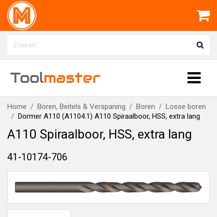
Tool
master
Home
Boren, Beitels & Verspaning
Boren
Losse boren
Dormer A110 (A1104.1) A110 Spiraalboor, HSS, extra lang
A110 Spiraalboor, HSS, extra lang
41-10174-706