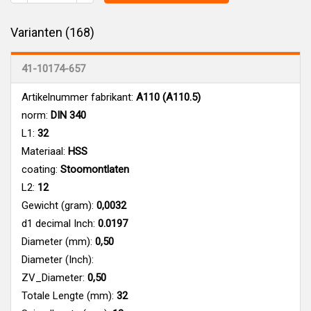
Varianten (168)
41-10174-657
Artikelnummer fabrikant:
A110 (A110.5)
norm:
DIN 340
L1:
32
Materiaal:
HSS
coating:
Stoomontlaten
L2:
12
Gewicht (gram):
0,0032
d1 decimal Inch:
0.0197
Diameter (mm):
0,50
Diameter (Inch):
ZV_Diameter:
0,50
Totale Lengte (mm):
32