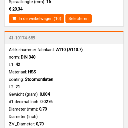
Spiraallengte (mm):
15
€ 20,34
In de winkelwagen (10)
Selecteren
41-10174-659
Artikelnummer fabrikant:
A110 (A110.7)
norm:
DIN 340
L1:
42
Materiaal:
HSS
coating:
Stoomontlaten
L2:
21
Gewicht (gram):
0,004
d1 decimal Inch:
0.0276
Diameter (mm):
0,70
Diameter (Inch):
ZV_Diameter:
0,70