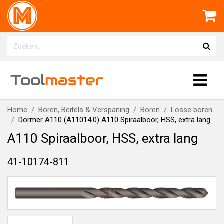
Tool
master
Home
Boren, Beitels & Verspaning
Boren
Losse boren
Dormer A110 (A11014.0) A110 Spiraalboor, HSS, extra lang
A110 Spiraalboor, HSS, extra lang
41-10174-811