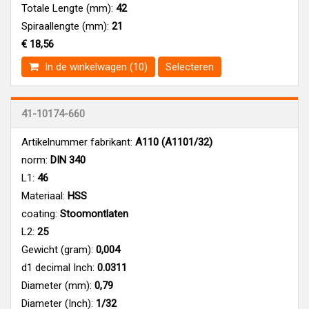
Totale Lengte (mm):
42
Spiraallengte (mm):
21
€ 18,56
In de winkelwagen (10)
Selecteren
41-10174-660
Artikelnummer fabrikant:
A110 (A1101/32)
norm:
DIN 340
L1:
46
Materiaal:
HSS
coating:
Stoomontlaten
L2:
25
Gewicht (gram):
0,004
d1 decimal Inch:
0.0311
Diameter (mm):
0,79
Diameter (Inch):
1/32