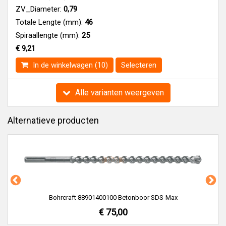
ZV_Diameter:
0,79
Totale Lengte (mm):
46
Spiraallengte (mm):
25
€ 9,21
In de winkelwagen (10)
Selecteren
Alle varianten weergeven
Alternatieve producten
Bohrcraft 88901400100 Betonboor SDS-Max
€ 75,00