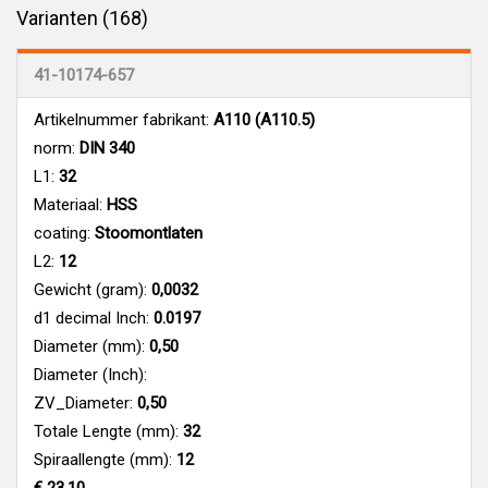
Varianten (168)
41-10174-657
Artikelnummer fabrikant:
A110 (A110.5)
norm:
DIN 340
L1:
32
Materiaal:
HSS
coating:
Stoomontlaten
L2:
12
Gewicht (gram):
0,0032
d1 decimal Inch:
0.0197
Diameter (mm):
0,50
Diameter (Inch):
ZV_Diameter:
0,50
Totale Lengte (mm):
32
Spiraallengte (mm):
12
€ 23,10