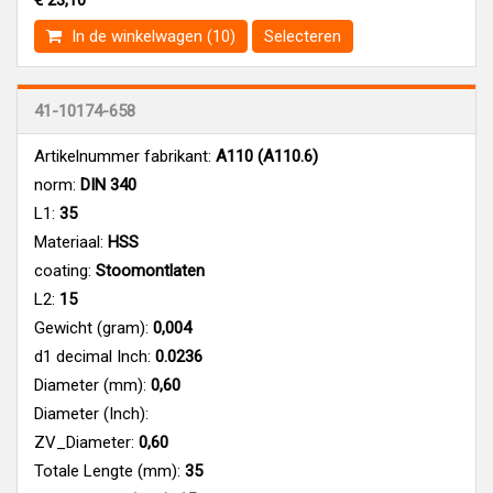
In de winkelwagen (10)
Selecteren
41-10174-658
Artikelnummer fabrikant:
A110 (A110.6)
norm:
DIN 340
L1:
35
Materiaal:
HSS
coating:
Stoomontlaten
L2:
15
Gewicht (gram):
0,004
d1 decimal Inch:
0.0236
Diameter (mm):
0,60
Diameter (Inch):
ZV_Diameter:
0,60
Totale Lengte (mm):
35