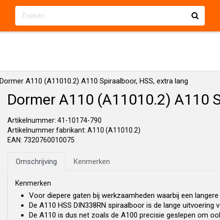
Dormer A110 (A11010.2) A110 Spiraalboor, HSS, extra lang
Dormer A110 (A11010.2) A110 Sp
Artikelnummer: 41-10174-790
Artikelnummer fabrikant: A110 (A11010.2)
EAN: 7320760010075
Omschrijving
Kenmerken
Kenmerken
Voor diepere gaten bij werkzaamheden waarbij een langere
De A110 HSS DIN338RN spiraalboor is de lange uitvoering va
De A110 is dus net zoals de A100 precisie geslepen om oo