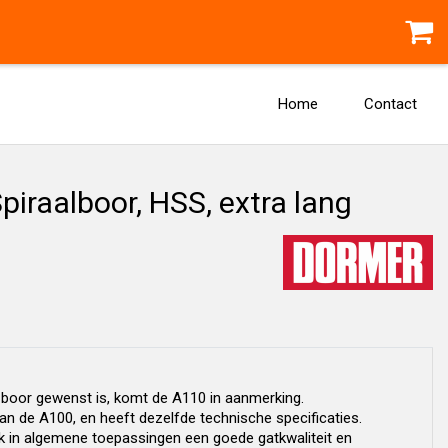
Home
Contact
iraalboor, HSS, extra lang
 boor gewenst is, komt de A110 in aanmerking.
n de A100, en heeft dezelfde technische specificaties.
k in algemene toepassingen een goede gatkwaliteit en