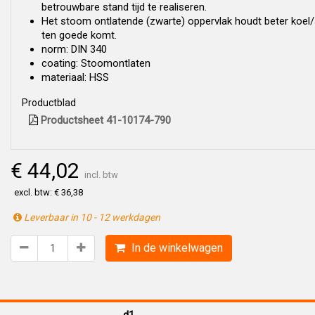
betrouwbare stand tijd te realiseren.
Het stoom ontlatende (zwarte) oppervlak houdt beter koel/
ten goede komt.
norm: DIN 340
coating: Stoomontlaten
materiaal: HSS
Productblad
Productsheet 41-10174-790
€ 44,02
incl. btw
excl. btw: € 36,38
Leverbaar in 10 - 12 werkdagen
In de winkelwagen