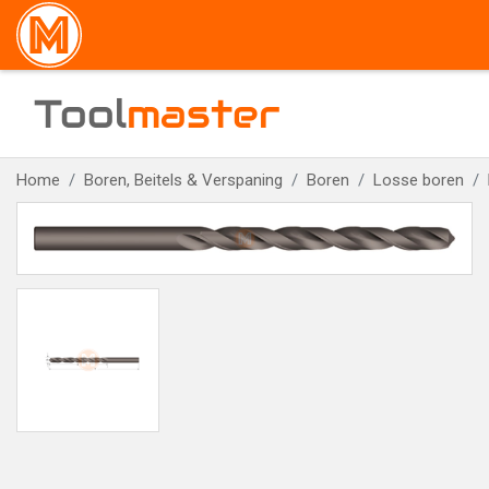
Tool
master
Home
Boren, Beitels & Verspaning
Boren
Losse boren