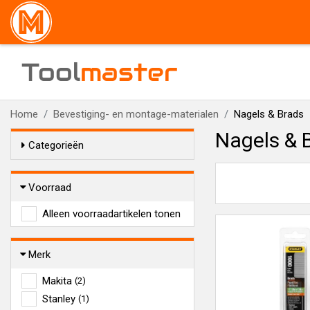
Tool
master
Home
Bevestiging- en montage-materialen
Nagels & Brads
Nagels & 
Categorieën
Voorraad
Alleen voorraadartikelen tonen
Merk
Makita
(2)
Stanley
(1)