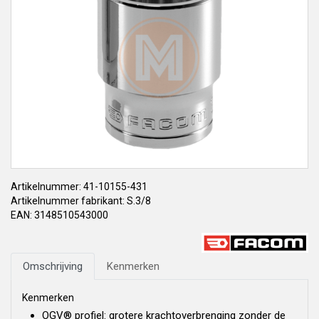
Artikelnummer: 41-10155-431
Artikelnummer fabrikant: S.3/8
EAN: 3148510543000
Omschrijving
Kenmerken
Kenmerken
OGV® profiel: grotere krachtoverbrenging zonder de