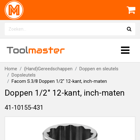
Tool
master
Home
(Hand)Gereedschappen
Doppen en sleutels
Dopsleutels
Facom S.3/8 Doppen 1/2" 12-kant, inch-maten
Doppen 1/2" 12-kant, inch-maten
41-10155-431