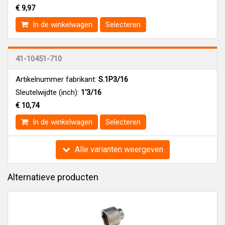
€ 9,97
In de winkelwagen
Selecteren
41-10451-710
Artikelnummer fabrikant:
S.1P3/16
Sleutelwijdte (inch):
1'3/16
€ 10,74
In de winkelwagen
Selecteren
Alle varianten weergeven
Alternatieve producten