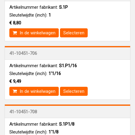
Artikelnummer fabrikant:
S.1P
Sleutelwijdte (inch):
1
€ 8,80
In de winkelwagen
Selecteren
41-10451-706
Artikelnummer fabrikant:
S1.P1/16
Sleutelwijdte (inch):
1'1/16
€ 9,49
In de winkelwagen
Selecteren
41-10451-708
Artikelnummer fabrikant:
S.1P1/8
Sleutelwijdte (inch):
1'1/8