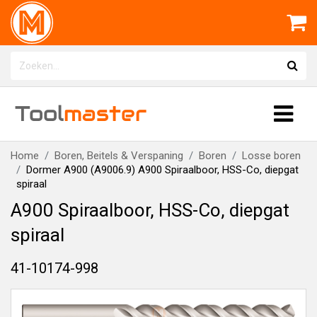
Tool
master
Home
Boren, Beitels & Verspaning
Boren
Losse boren
Dormer A900 (A9006.9) A900 Spiraalboor, HSS-Co, diepgat
spiraal
A900 Spiraalboor, HSS-Co, diepgat
spiraal
41-10174-998