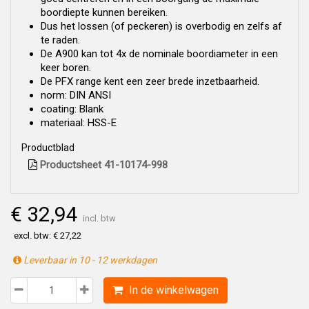
boordiepte kunnen bereiken.
Dus het lossen (of peckeren) is overbodig en zelfs af
te raden.
De A900 kan tot 4x de nominale boordiameter in een
keer boren.
De PFX range kent een zeer brede inzetbaarheid.
norm: DIN ANSI
coating: Blank
materiaal: HSS-E
Productblad
Productsheet 41-10174-998
€ 32,94
incl. btw
excl. btw: € 27,22
Leverbaar in 10 - 12 werkdagen
In de winkelwagen