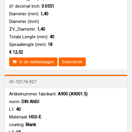
d1 decimal Inch:
0.0551
Diameter (mm):
1,40
Diameter (Inch):
ZV_Diameter:
1,40
Totale Lengte (mm):
40
Spiraallengte (mm):
18
€ 12,52
In de winkelwagen
Selecteren
41-10174-927
Artikelnummer fabrikant:
A900 (A9001.5)
norm:
DIN ANSI
L1:
40
Materiaal:
HSS-E
coating:
Blank