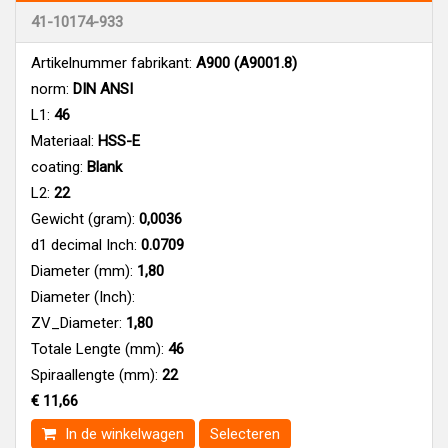
41-10174-933
Artikelnummer fabrikant:
A900 (A9001.8)
norm:
DIN ANSI
L1:
46
Materiaal:
HSS-E
coating:
Blank
L2:
22
Gewicht (gram):
0,0036
d1 decimal Inch:
0.0709
Diameter (mm):
1,80
Diameter (Inch):
ZV_Diameter:
1,80
Totale Lengte (mm):
46
Spiraallengte (mm):
22
€ 11,66
In de winkelwagen
Selecteren