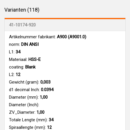
Varianten (118)
41-10174-920
Artikelnummer fabrikant:
A900 (A9001.0)
norm:
DIN ANSI
L1:
34
Materiaal:
HSS-E
coating:
Blank
L2:
12
Gewicht (gram):
0,003
d1 decimal Inch:
0.0394
Diameter (mm):
1,00
Diameter (Inch):
ZV_Diameter:
1,00
Totale Lengte (mm):
34
Spiraallengte (mm):
12