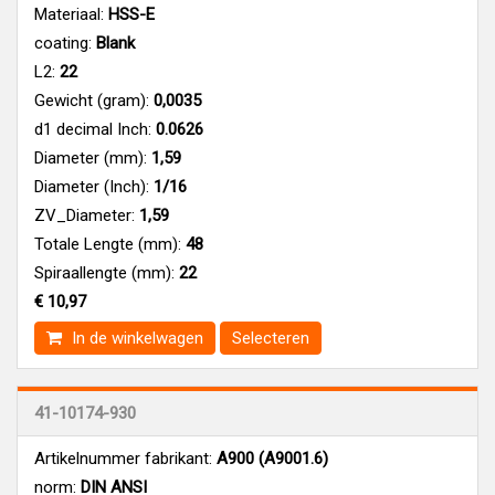
Materiaal:
HSS-E
coating:
Blank
L2:
22
Gewicht (gram):
0,0035
d1 decimal Inch:
0.0626
Diameter (mm):
1,59
Diameter (Inch):
1/16
ZV_Diameter:
1,59
Totale Lengte (mm):
48
Spiraallengte (mm):
22
€ 10,97
In de winkelwagen
Selecteren
41-10174-930
Artikelnummer fabrikant:
A900 (A9001.6)
norm:
DIN ANSI