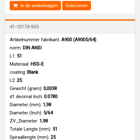
In de winkelwagen
Selecteren
41-10174-935
Artikelnummer fabrikant:
A900 (A9005/64)
norm:
DIN ANSI
L1:
51
Materiaal:
HSS-E
coating:
Blank
L2:
25
Gewicht (gram):
0,0038
d1 decimal Inch:
0.0780
Diameter (mm):
1,98
Diameter (Inch):
5/64
ZV_Diameter:
1,98
Totale Lengte (mm):
51
Spiraallengte (mm):
25