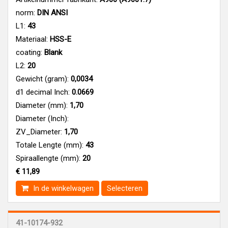
norm:
DIN ANSI
L1:
43
Materiaal:
HSS-E
coating:
Blank
L2:
20
Gewicht (gram):
0,0034
d1 decimal Inch:
0.0669
Diameter (mm):
1,70
Diameter (Inch):
ZV_Diameter:
1,70
Totale Lengte (mm):
43
Spiraallengte (mm):
20
€ 11,89
In de winkelwagen
Selecteren
41-10174-932