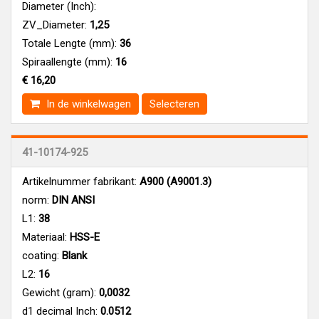
Diameter (Inch):
ZV_Diameter:
1,25
Totale Lengte (mm):
36
Spiraallengte (mm):
16
€ 16,20
In de winkelwagen
Selecteren
41-10174-925
Artikelnummer fabrikant:
A900 (A9001.3)
norm:
DIN ANSI
L1:
38
Materiaal:
HSS-E
coating:
Blank
L2:
16
Gewicht (gram):
0,0032
d1 decimal Inch:
0.0512