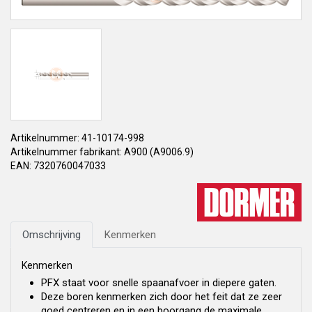
Artikelnummer: 41-10174-998
Artikelnummer fabrikant: A900 (A9006.9)
EAN: 7320760047033
Omschrijving
Kenmerken
Kenmerken
PFX staat voor snelle spaanafvoer in diepere gaten.
Deze boren kenmerken zich door het feit dat ze zeer
goed centreren en in een boorgang de maximale