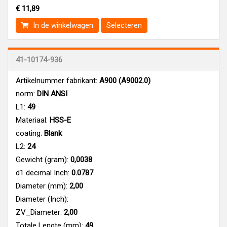
€ 11,89
In de winkelwagen
Selecteren
41-10174-936
Artikelnummer fabrikant:
A900 (A9002.0)
norm:
DIN ANSI
L1:
49
Materiaal:
HSS-E
coating:
Blank
L2:
24
Gewicht (gram):
0,0038
d1 decimal Inch:
0.0787
Diameter (mm):
2,00
Diameter (Inch):
ZV_Diameter:
2,00
Totale Lengte (mm):
49