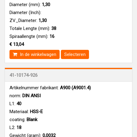
Diameter (mm):
1,30
Diameter (Inch):
ZV_Diameter:
1,30
Totale Lengte (mm):
38
Spiraallengte (mm):
16
€ 13,04
In de winkelwagen
Selecteren
41-10174-926
Artikelnummer fabrikant:
A900 (A9001.4)
norm:
DIN ANSI
L1:
40
Materiaal:
HSS-E
coating:
Blank
L2:
18
Gewicht (gram):
0,0032