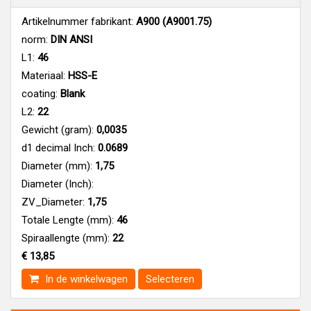
Artikelnummer fabrikant:
A900 (A9001.75)
norm:
DIN ANSI
L1:
46
Materiaal:
HSS-E
coating:
Blank
L2:
22
Gewicht (gram):
0,0035
d1 decimal Inch:
0.0689
Diameter (mm):
1,75
Diameter (Inch):
ZV_Diameter:
1,75
Totale Lengte (mm):
46
Spiraallengte (mm):
22
€ 13,85
In de winkelwagen
Selecteren