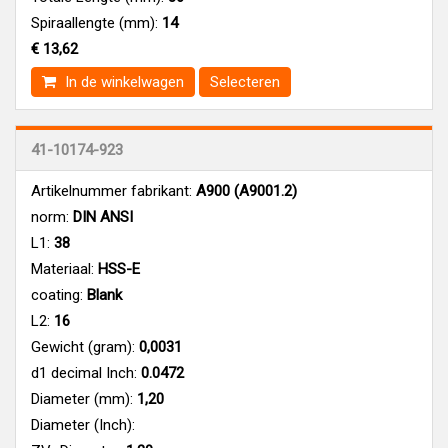
Spiraallengte (mm):
14
€ 13,62
In de winkelwagen
Selecteren
41-10174-923
Artikelnummer fabrikant:
A900 (A9001.2)
norm:
DIN ANSI
L1:
38
Materiaal:
HSS-E
coating:
Blank
L2:
16
Gewicht (gram):
0,0031
d1 decimal Inch:
0.0472
Diameter (mm):
1,20
Diameter (Inch):