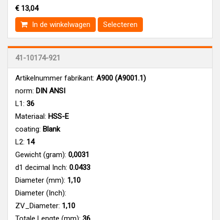
€ 13,04
In de winkelwagen
Selecteren
41-10174-921
Artikelnummer fabrikant:
A900 (A9001.1)
norm:
DIN ANSI
L1:
36
Materiaal:
HSS-E
coating:
Blank
L2:
14
Gewicht (gram):
0,0031
d1 decimal Inch:
0.0433
Diameter (mm):
1,10
Diameter (Inch):
ZV_Diameter:
1,10
Totale Lengte (mm):
36