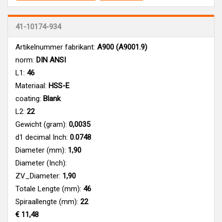
41-10174-934
Artikelnummer fabrikant:
A900 (A9001.9)
norm:
DIN ANSI
L1:
46
Materiaal:
HSS-E
coating:
Blank
L2:
22
Gewicht (gram):
0,0035
d1 decimal Inch:
0.0748
Diameter (mm):
1,90
Diameter (Inch):
ZV_Diameter:
1,90
Totale Lengte (mm):
46
Spiraallengte (mm):
22
€ 11,48