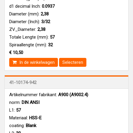
d1 decimal Inch:
0.0937
Diameter (mm):
2,38
Diameter (Inch):
3/32
ZV_Diameter:
2,38
Totale Lengte (mm):
57
Spiraallengte (mm):
32
€ 10,50
In de winkelwagen
Selecteren
41-10174-942
Artikelnummer fabrikant:
A900 (A9002.4)
norm:
DIN ANSI
L1:
57
Materiaal:
HSS-E
coating:
Blank