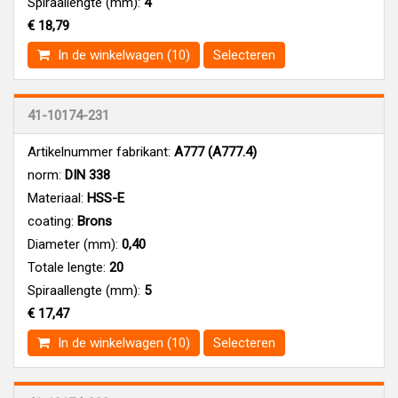
Spiraallengte (mm):
4
€ 18,79
In de winkelwagen (10)
Selecteren
41-10174-231
Artikelnummer fabrikant:
A777 (A777.4)
norm:
DIN 338
Materiaal:
HSS-E
coating:
Brons
Diameter (mm):
0,40
Totale lengte:
20
Spiraallengte (mm):
5
€ 17,47
In de winkelwagen (10)
Selecteren