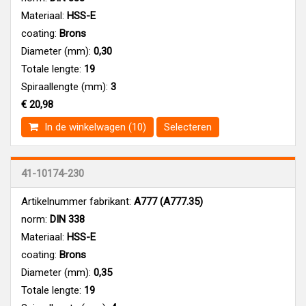
Materiaal:
HSS-E
coating:
Brons
Diameter (mm):
0,30
Totale lengte:
19
Spiraallengte (mm):
3
€ 20,98
In de winkelwagen (10)
Selecteren
41-10174-230
Artikelnummer fabrikant:
A777 (A777.35)
norm:
DIN 338
Materiaal:
HSS-E
coating:
Brons
Diameter (mm):
0,35
Totale lengte:
19