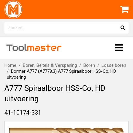
Tool
master
Home
Boren, Beitels & Verspaning
Boren
Losse boren
Dormer A777 (A7778.3) A777 Spiraalboor HSS-Co, HD
uitvoering
A777 Spiraalboor HSS-Co, HD
uitvoering
41-10174-331