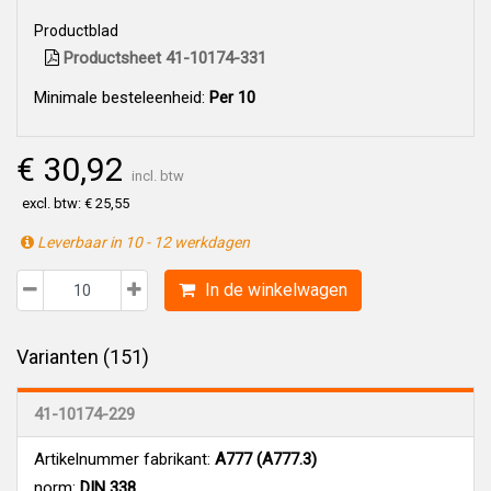
Productblad
Productsheet 41-10174-331
Minimale besteleenheid:
Per 10
€ 30,92
incl. btw
excl. btw: € 25,55
Leverbaar in 10 - 12 werkdagen
In de winkelwagen
Varianten (151)
41-10174-229
Artikelnummer fabrikant:
A777 (A777.3)
norm:
DIN 338