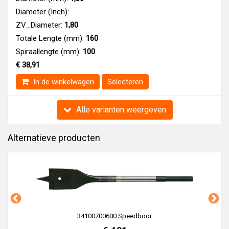
Diameter (Inch):
ZV_Diameter:
1,80
Totale Lengte (mm):
160
Spiraallengte (mm):
100
€ 38,91
In de winkelwagen
Selecteren
Alle varianten weergeven
Alternatieve producten
34100700600 Speedboor