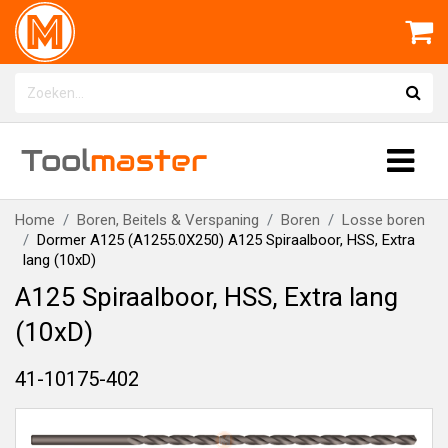
Tool
master
Home
Boren, Beitels & Verspaning
Boren
Losse boren
Dormer A125 (A1255.0X250) A125 Spiraalboor, HSS, Extra
lang (10xD)
A125 Spiraalboor, HSS, Extra lang
(10xD)
41-10175-402