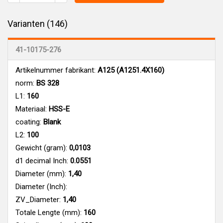
Varianten (146)
41-10175-276
Artikelnummer fabrikant:
A125 (A1251.4X160)
norm:
BS 328
L1:
160
Materiaal:
HSS-E
coating:
Blank
L2:
100
Gewicht (gram):
0,0103
d1 decimal Inch:
0.0551
Diameter (mm):
1,40
Diameter (Inch):
ZV_Diameter:
1,40
Totale Lengte (mm):
160