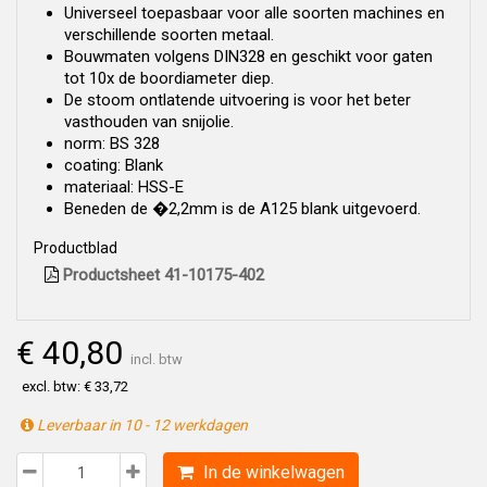
Universeel toepasbaar voor alle soorten machines en
verschillende soorten metaal.
Bouwmaten volgens DIN328 en geschikt voor gaten
tot 10x de boordiameter diep.
De stoom ontlatende uitvoering is voor het beter
vasthouden van snijolie.
norm: BS 328
coating: Blank
materiaal: HSS-E
Beneden de �2,2mm is de A125 blank uitgevoerd.
Productblad
Productsheet 41-10175-402
€ 40,80
incl. btw
excl. btw: € 33,72
Leverbaar in 10 - 12 werkdagen
In de winkelwagen