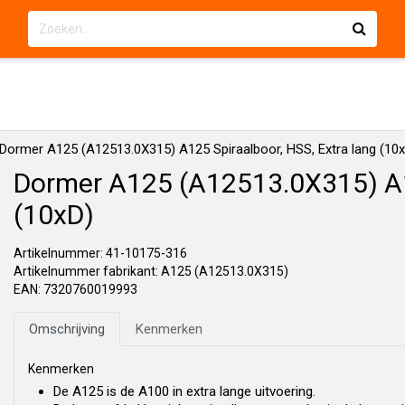
Dormer A125 (A12513.0X315) A125 Spiraalboor, HSS, Extra lang (10
Dormer A125 (A12513.0X315) A12
(10xD)
Artikelnummer: 41-10175-316
Artikelnummer fabrikant: A125 (A12513.0X315)
EAN: 7320760019993
Omschrijving
Kenmerken
Kenmerken
De A125 is de A100 in extra lange uitvoering.