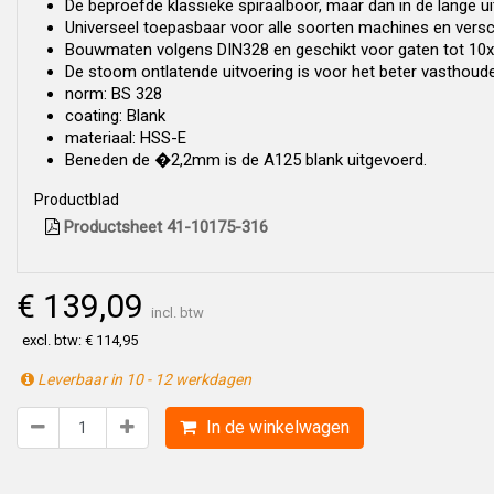
De beproefde klassieke spiraalboor, maar dan in de lange ui
Universeel toepasbaar voor alle soorten machines en versc
Bouwmaten volgens DIN328 en geschikt voor gaten tot 10x
De stoom ontlatende uitvoering is voor het beter vasthouden
norm: BS 328
coating: Blank
materiaal: HSS-E
Beneden de �2,2mm is de A125 blank uitgevoerd.
Productblad
Productsheet 41-10175-316
€ 139,09
incl. btw
excl. btw: € 114,95
Leverbaar in 10 - 12 werkdagen
In de winkelwagen