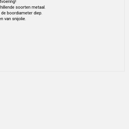
tvoering!
hillende soorten metaal.
 de boordiameter diep.
 van snijolie.