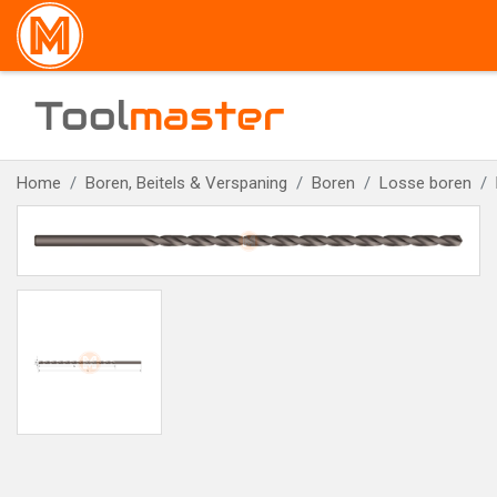
Tool
master
Home
Boren, Beitels & Verspaning
Boren
Losse boren