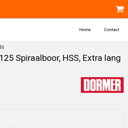
Home
Contact
xD)
5 Spiraalboor, HSS, Extra lang