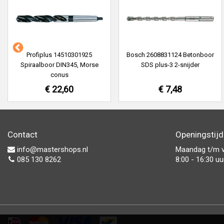
Profiplus 14510301925
Bosch 2608831124 Betonboor
Spiraalboor DIN345, Morse
SDS plus-3 2-snijder
conus
€ 22,60
€ 7,48
Contact
Openingstij
info@mastershops.nl
Maandag t/m v
085 130 8262
8:00 - 16:30 uu