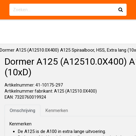
Dormer A125 (A12510.0X400) A125 Spiraalboor, HSS, Extra lang (10
Dormer A125 (A12510.0X400) A12
(10xD)
Artikelnummer: 41-10175-297
Artikelnummer fabrikant: A125 (A12510.0X400)
EAN: 7320760019924
Omschrijving
Kenmerken
Kenmerken
De A125 is de A100 in extra lange uitvoering.