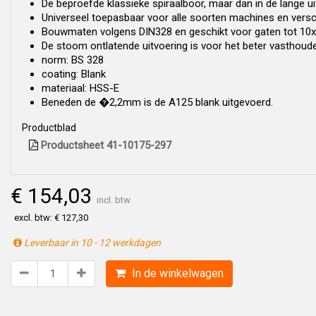
De beproefde klassieke spiraalboor, maar dan in de lange ui
Universeel toepasbaar voor alle soorten machines en versc
Bouwmaten volgens DIN328 en geschikt voor gaten tot 10x
De stoom ontlatende uitvoering is voor het beter vasthouden
norm: BS 328
coating: Blank
materiaal: HSS-E
Beneden de �2,2mm is de A125 blank uitgevoerd.
Productblad
Productsheet 41-10175-297
€ 154,03
incl. btw
excl. btw: € 127,30
Leverbaar in 10 - 12 werkdagen
In de winkelwagen