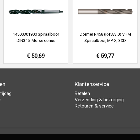
14500301900 Spiraalboor
Dormer R458 (R4583.0) VHM
DIN345, Morse conus
Spiraalboor, MP-X, 3XD
€ 50,69
€ 59,77
den
Klantenservice
rijdag
Betalen
r
Verzending & bezorging
Retouren & service