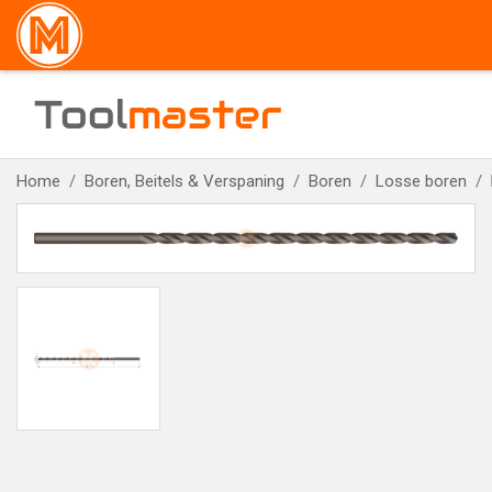
Tool
master
Home
Boren, Beitels & Verspaning
Boren
Losse boren