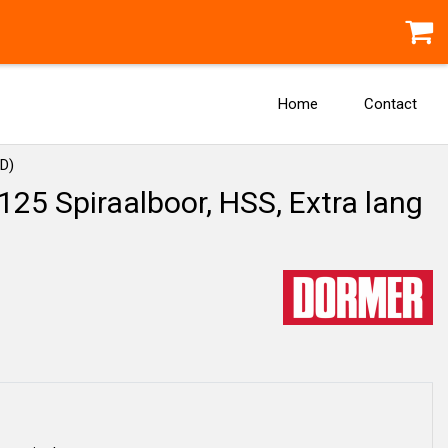
Home
Contact
xD)
5 Spiraalboor, HSS, Extra lang