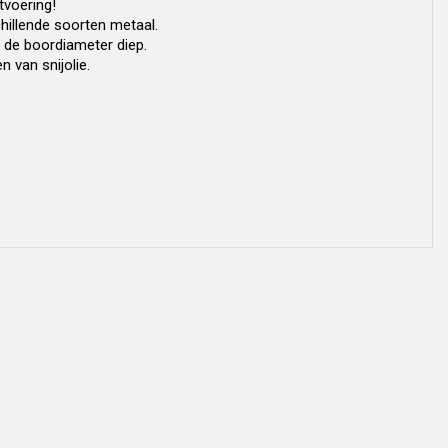
tvoering!
hillende soorten metaal.
 de boordiameter diep.
 van snijolie.