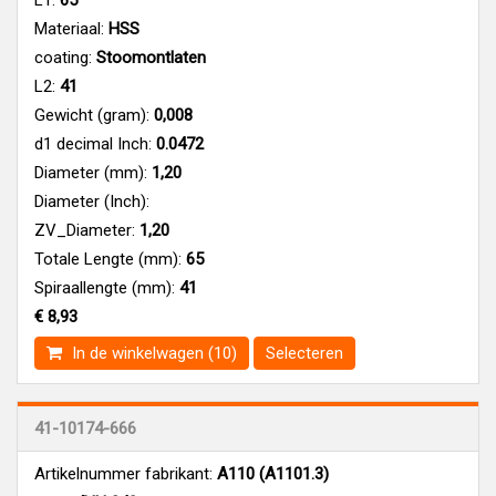
Materiaal:
HSS
coating:
Stoomontlaten
L2:
41
Gewicht (gram):
0,008
d1 decimal Inch:
0.0472
Diameter (mm):
1,20
Diameter (Inch):
ZV_Diameter:
1,20
Totale Lengte (mm):
65
Spiraallengte (mm):
41
€ 8,93
In de winkelwagen (10)
Selecteren
41-10174-666
Artikelnummer fabrikant:
A110 (A1101.3)