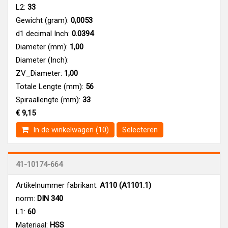
L2:
33
Gewicht (gram):
0,0053
d1 decimal Inch:
0.0394
Diameter (mm):
1,00
Diameter (Inch):
ZV_Diameter:
1,00
Totale Lengte (mm):
56
Spiraallengte (mm):
33
€ 9,15
In de winkelwagen (10)
Selecteren
41-10174-664
Artikelnummer fabrikant:
A110 (A1101.1)
norm:
DIN 340
L1:
60
Materiaal:
HSS