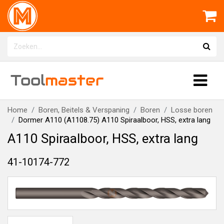
Tool
master
Home
Boren, Beitels & Verspaning
Boren
Losse boren
Dormer A110 (A1108.75) A110 Spiraalboor, HSS, extra lang
A110 Spiraalboor, HSS, extra lang
41-10174-772