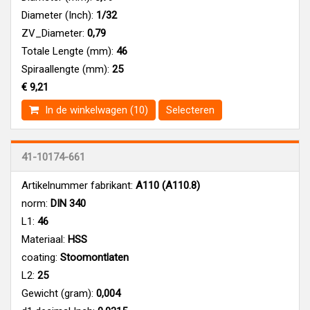
Diameter (Inch):
1/32
ZV_Diameter:
0,79
Totale Lengte (mm):
46
Spiraallengte (mm):
25
€ 9,21
In de winkelwagen (10)
Selecteren
41-10174-661
Artikelnummer fabrikant:
A110 (A110.8)
norm:
DIN 340
L1:
46
Materiaal:
HSS
coating:
Stoomontlaten
L2:
25
Gewicht (gram):
0,004