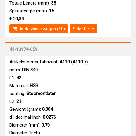
Totale Lengte (mm):
35
Spiraallengte (mm):
15
€ 20,34
In de winkelwagen (10)
Selecteren
41-10174-659
Artikelnummer fabrikant:
A110 (A110.7)
norm:
DIN 340
L1:
42
Materiaal:
HSS
coating:
Stoomontlaten
L2:
21
Gewicht (gram):
0,004
d1 decimal Inch:
0.0276
Diameter (mm):
0,70
Diameter (Inch):