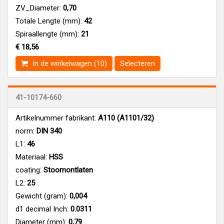
ZV_Diameter:
0,70
Totale Lengte (mm):
42
Spiraallengte (mm):
21
€ 18,56
In de winkelwagen (10)
Selecteren
41-10174-660
Artikelnummer fabrikant:
A110 (A1101/32)
norm:
DIN 340
L1:
46
Materiaal:
HSS
coating:
Stoomontlaten
L2:
25
Gewicht (gram):
0,004
d1 decimal Inch:
0.0311
Diameter (mm):
0,79