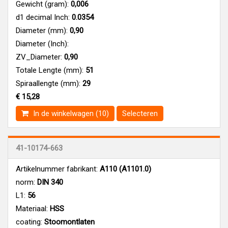
Gewicht (gram):
0,006
d1 decimal Inch:
0.0354
Diameter (mm):
0,90
Diameter (Inch):
ZV_Diameter:
0,90
Totale Lengte (mm):
51
Spiraallengte (mm):
29
€ 15,28
In de winkelwagen (10)
Selecteren
41-10174-663
Artikelnummer fabrikant:
A110 (A1101.0)
norm:
DIN 340
L1:
56
Materiaal:
HSS
coating:
Stoomontlaten