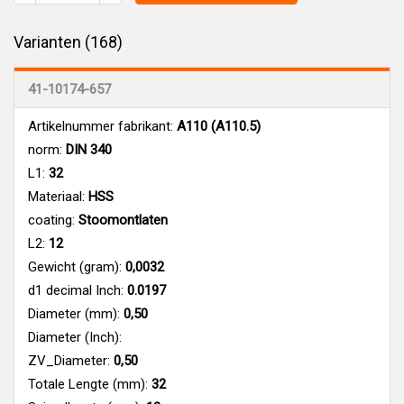
Varianten (168)
41-10174-657
Artikelnummer fabrikant:
A110 (A110.5)
norm:
DIN 340
L1:
32
Materiaal:
HSS
coating:
Stoomontlaten
L2:
12
Gewicht (gram):
0,0032
d1 decimal Inch:
0.0197
Diameter (mm):
0,50
Diameter (Inch):
ZV_Diameter:
0,50
Totale Lengte (mm):
32