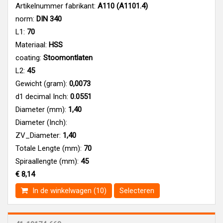
Artikelnummer fabrikant:
A110 (A1101.4)
norm:
DIN 340
L1:
70
Materiaal:
HSS
coating:
Stoomontlaten
L2:
45
Gewicht (gram):
0,0073
d1 decimal Inch:
0.0551
Diameter (mm):
1,40
Diameter (Inch):
ZV_Diameter:
1,40
Totale Lengte (mm):
70
Spiraallengte (mm):
45
€ 8,14
In de winkelwagen (10)
Selecteren