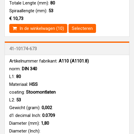
Totale Lengte (mm):
80
Spiraallengte (mm):
53
€ 10,73
In de winkelwagen (10)
Selecteren
41-10174-673
Artikelnummer fabrikant:
A110 (A1101.8)
norm:
DIN 340
L1:
80
Materiaal:
HSS
coating:
Stoomontlaten
L2:
53
Gewicht (gram):
0,002
d1 decimal Inch:
0.0709
Diameter (mm):
1,80
Diameter (Inch):