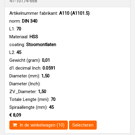
41-10174-668
Artikelnummer fabrikant:
A110 (A1101.5)
norm:
DIN 340
L1:
70
Materiaal:
HSS
coating:
Stoomontlaten
L2:
45
Gewicht (gram):
0,01
d1 decimal Inch:
0.0591
Diameter (mm):
1,50
Diameter (Inch):
ZV_Diameter:
1,50
Totale Lengte (mm):
70
Spiraallengte (mm):
45
€ 8,09
In de winkelwagen (10)
Selecteren