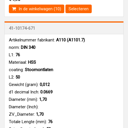
In de winkelwagen (10)
Selecteren
41-10174-671
Artikelnummer fabrikant:
A110 (A1101.7)
norm:
DIN 340
L1:
76
Materiaal:
HSS
coating:
Stoomontlaten
L2:
50
Gewicht (gram):
0,012
d1 decimal Inch:
0.0669
Diameter (mm):
1,70
Diameter (Inch):
ZV_Diameter:
1,70
Totale Lengte (mm):
76