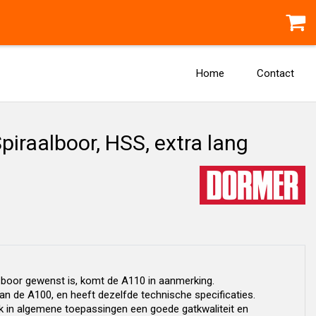
Home
Contact
iraalboor, HSS, extra lang
 boor gewenst is, komt de A110 in aanmerking.
n de A100, en heeft dezelfde technische specificaties.
k in algemene toepassingen een goede gatkwaliteit en