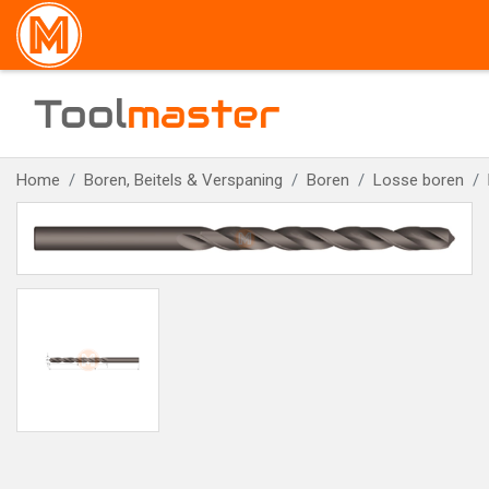
Tool
master
Home
Boren, Beitels & Verspaning
Boren
Losse boren