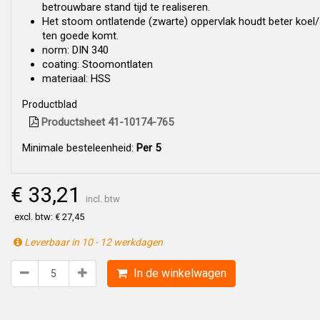
betrouwbare stand tijd te realiseren.
Het stoom ontlatende (zwarte) oppervlak houdt beter koel/
ten goede komt.
norm: DIN 340
coating: Stoomontlaten
materiaal: HSS
Productblad
Productsheet 41-10174-765
Minimale besteleenheid:
Per 5
€ 33,21
incl. btw
excl. btw: € 27,45
Leverbaar in 10 - 12 werkdagen
In de winkelwagen