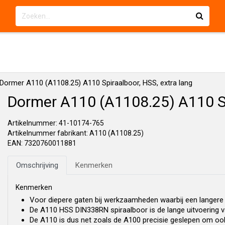
Dormer A110 (A1108.25) A110 Spiraalboor, HSS, extra lang
Dormer A110 (A1108.25) A110 Sp
Artikelnummer: 41-10174-765
Artikelnummer fabrikant: A110 (A1108.25)
EAN: 7320760011881
Omschrijving
Kenmerken
Kenmerken
Voor diepere gaten bij werkzaamheden waarbij een langere
De A110 HSS DIN338RN spiraalboor is de lange uitvoering va
De A110 is dus net zoals de A100 precisie geslepen om oo