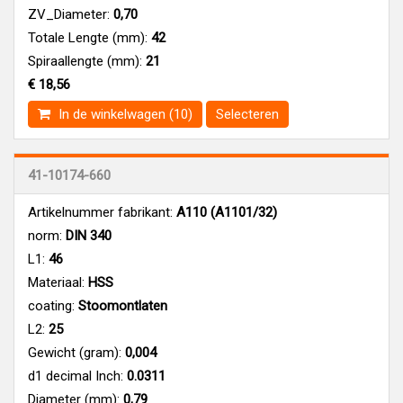
ZV_Diameter:
0,70
Totale Lengte (mm):
42
Spiraallengte (mm):
21
€ 18,56
In de winkelwagen (10)
Selecteren
41-10174-660
Artikelnummer fabrikant:
A110 (A1101/32)
norm:
DIN 340
L1:
46
Materiaal:
HSS
coating:
Stoomontlaten
L2:
25
Gewicht (gram):
0,004
d1 decimal Inch:
0.0311
Diameter (mm):
0,79