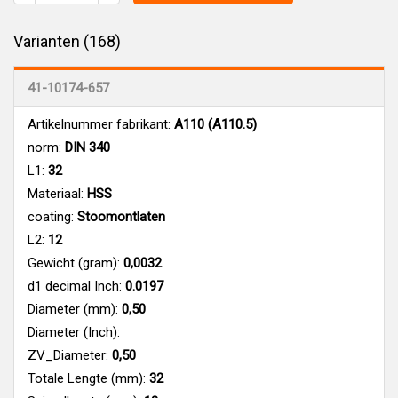
Varianten (168)
41-10174-657
Artikelnummer fabrikant:
A110 (A110.5)
norm:
DIN 340
L1:
32
Materiaal:
HSS
coating:
Stoomontlaten
L2:
12
Gewicht (gram):
0,0032
d1 decimal Inch:
0.0197
Diameter (mm):
0,50
Diameter (Inch):
ZV_Diameter:
0,50
Totale Lengte (mm):
32