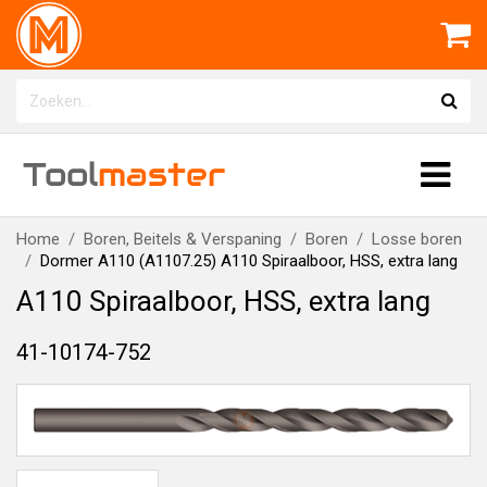
Tool
master
Home
Boren, Beitels & Verspaning
Boren
Losse boren
Dormer A110 (A1107.25) A110 Spiraalboor, HSS, extra lang
A110 Spiraalboor, HSS, extra lang
41-10174-752