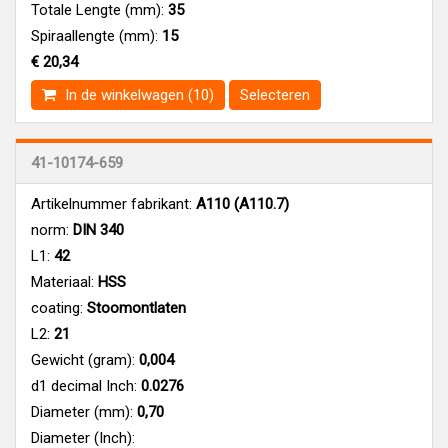
Totale Lengte (mm):
35
Spiraallengte (mm):
15
€ 20,34
In de winkelwagen (10)
Selecteren
41-10174-659
Artikelnummer fabrikant:
A110 (A110.7)
norm:
DIN 340
L1:
42
Materiaal:
HSS
coating:
Stoomontlaten
L2:
21
Gewicht (gram):
0,004
d1 decimal Inch:
0.0276
Diameter (mm):
0,70
Diameter (Inch):