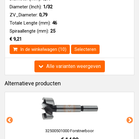
Diameter (Inch):
1/32
ZV_Diameter:
0,79
Totale Lengte (mm):
46
Spiraallengte (mm):
25
€ 9,21
In de winkelwagen (10)
Selecteren
Alle varianten weergeven
Alternatieve producten
32500501000 Forstnerboor