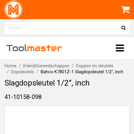
Tool
master
Home
(Hand)Gereedschappen
Doppen en sleutels
Dopsleutels
Bahco K7801Z-1 Slagdopsleutel 1/2", inch
Slagdopsleutel 1/2", inch
41-10158-098