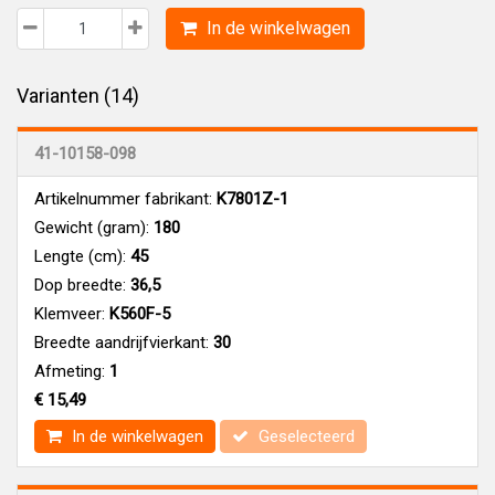
In de winkelwagen
Varianten (14)
41-10158-098
Artikelnummer fabrikant:
K7801Z-1
Gewicht (gram):
180
Lengte (cm):
45
Dop breedte:
36,5
Klemveer:
K560F-5
Breedte aandrijfvierkant:
30
Afmeting:
1
€ 15,49
In de winkelwagen
Geselecteerd