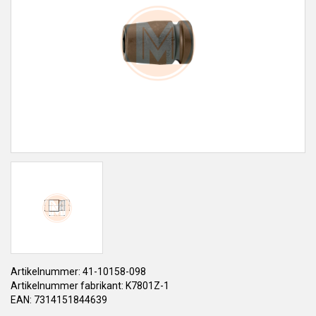
Artikelnummer: 41-10158-098
Artikelnummer fabrikant: K7801Z-1
EAN: 7314151844639