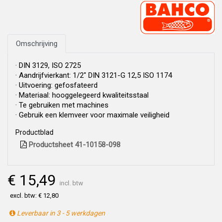
Omschrijving
· DIN 3129, ISO 2725
· Aandrijfvierkant: 1/2" DIN 3121-G 12,5 ISO 1174
· Uitvoering: gefosfateerd
· Materiaal: hooggelegeerd kwaliteitsstaal
· Te gebruiken met machines
· Gebruik een klemveer voor maximale veiligheid
Productblad
Productsheet 41-10158-098
€ 15,49
incl. btw
excl. btw: € 12,80
Leverbaar in 3 - 5 werkdagen