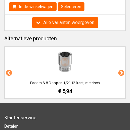
In de winkelwagen
Selecteren
Alle varianten weergeven
Alternatieve producten
Facom S.8 Doppen 1/2" 12-kant, metrisch
€ 5,94
Klantenservice
Betalen