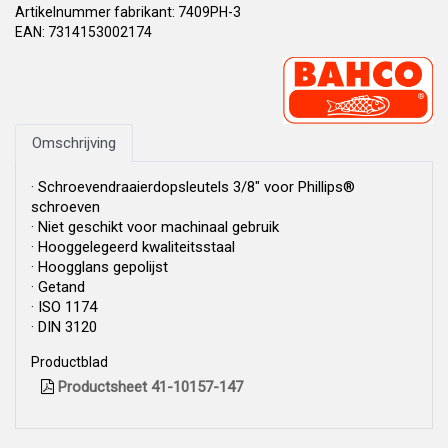
Artikelnummer fabrikant: 7409PH-3
EAN: 7314153002174
Omschrijving
· Schroevendraaierdopsleutels 3/8" voor Phillips®
schroeven
· Niet geschikt voor machinaal gebruik
· Hooggelegeerd kwaliteitsstaal
· Hoogglans gepolijst
· Getand
· ISO 1174
· DIN 3120
Productblad
Productsheet 41-10157-147