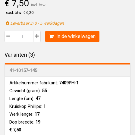
€ 7,50
incl. btw
excl. btw: € 6,20
Leverbaar in 3 - 5 werkdagen
In de winkelwagen
Varianten (3)
41-10157-145
Artikelnummer fabrikant:
7409PH-1
Gewicht (gram):
55
Lengte (cm):
47
Kruiskop Phillips:
1
Werk lengte:
17
Dop breedte:
19
€ 7,50