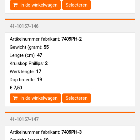
In de winkelwagen
Selecteren
41-10157-146
Artikelnummer fabrikant:
7409PH-2
Gewicht (gram):
55
Lengte (cm):
47
Kruiskop Phillips:
2
Werk lengte:
17
Dop breedte:
19
€ 7,50
In de winkelwagen
Selecteren
41-10157-147
Artikelnummer fabrikant:
7409PH-3