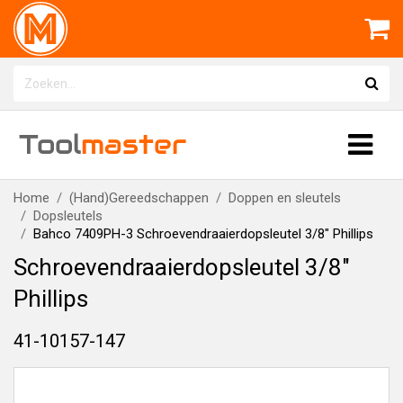
Tool
master
Home
(Hand)Gereedschappen
Doppen en sleutels
Dopsleutels
Bahco 7409PH-3 Schroevendraaierdopsleutel 3/8" Phillips
Schroevendraaierdopsleutel 3/8"
Phillips
41-10157-147