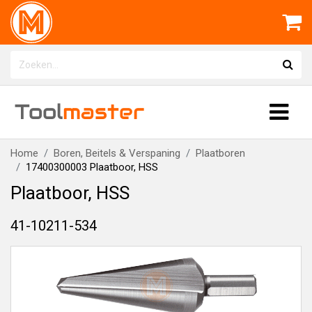
Tool
master
Home
Boren, Beitels & Verspaning
Plaatboren
17400300003 Plaatboor, HSS
Plaatboor, HSS
41-10211-534