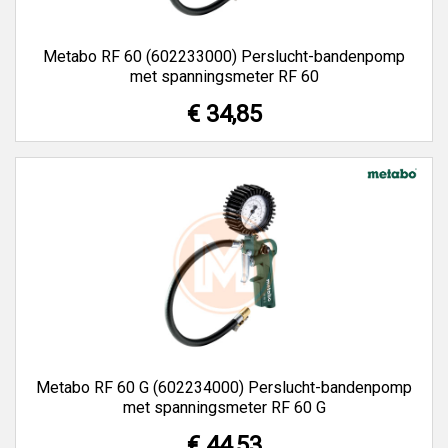
Metabo RF 60 (602233000) Perslucht-bandenpomp
met spanningsmeter RF 60
€ 34,85
Metabo RF 60 G (602234000) Perslucht-bandenpomp
met spanningsmeter RF 60 G
€ 44,53