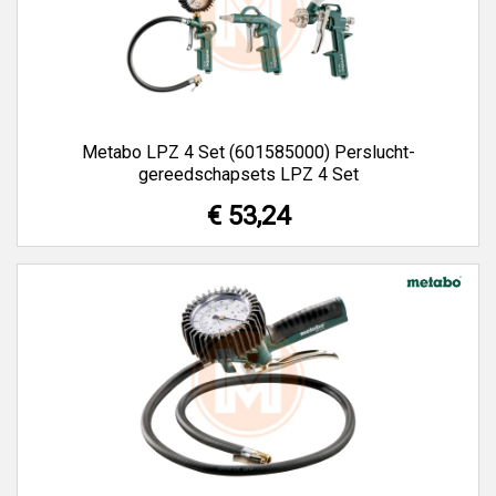
Metabo LPZ 4 Set (601585000) Perslucht-
gereedschapsets LPZ 4 Set
€ 53,24