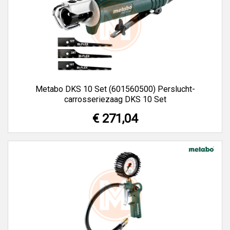
Metabo DKS 10 Set (601560500) Perslucht-
carrosseriezaag DKS 10 Set
€ 271,04