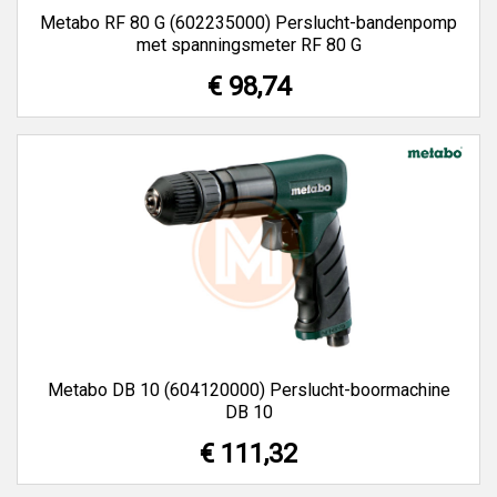
Metabo RF 80 G (602235000) Perslucht-bandenpomp
met spanningsmeter RF 80 G
€ 98,74
Metabo DB 10 (604120000) Perslucht-boormachine
DB 10
€ 111,32