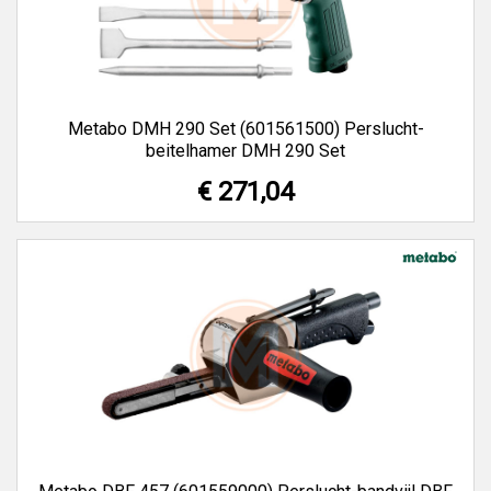
Metabo DMH 290 Set (601561500) Perslucht-
beitelhamer DMH 290 Set
€ 271,04