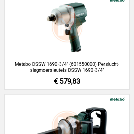
Metabo DSSW 1690-3/4" (601550000) Perslucht-
slagmoersleutels DSSW 1690-3/4"
€ 579,83