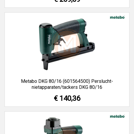
Metabo DKG 80/16 (601564500) Perslucht-
nietapparaten/tackers DKG 80/16
€ 140,36