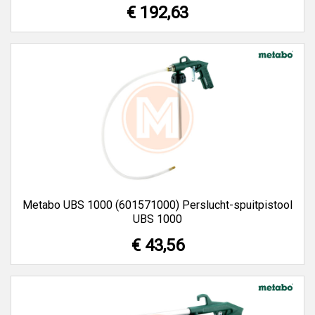
€ 192,63
Metabo UBS 1000 (601571000) Perslucht-spuitpistool
UBS 1000
€ 43,56