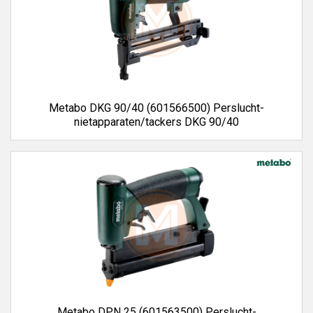
Metabo DKG 90/40 (601566500) Perslucht-
nietapparaten/tackers DKG 90/40
Metabo DPN 25 (601563500) Perslucht-