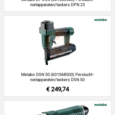
nietapparaten/tackers DPN 25
Metabo DSN 50 (601568500) Perslucht-
nietapparaten/tackers DSN 50
€ 249,74