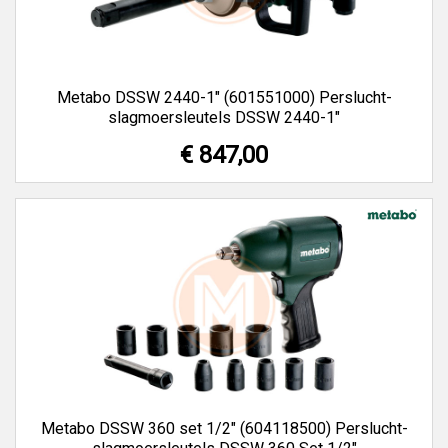
Metabo DSSW 2440-1" (601551000) Perslucht-
slagmoersleutels DSSW 2440-1"
€ 847,00
Metabo DSSW 360 set 1/2" (604118500) Perslucht-