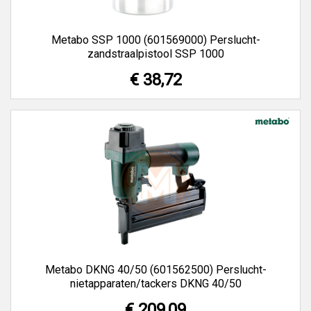
Metabo SSP 1000 (601569000) Perslucht-
zandstraalpistool SSP 1000
€ 38,72
Metabo DKNG 40/50 (601562500) Perslucht-
nietapparaten/tackers DKNG 40/50
€ 209,09