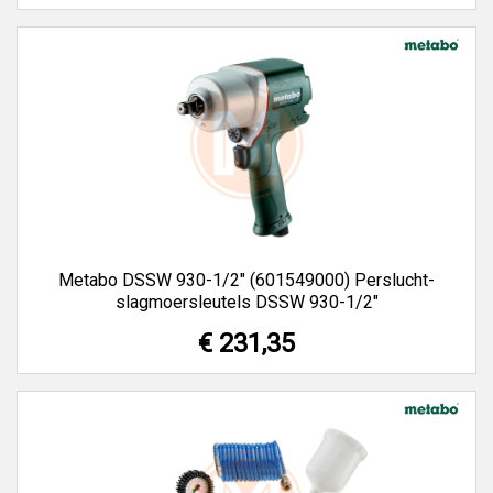
Metabo DSSW 930-1/2" (601549000) Perslucht-
slagmoersleutels DSSW 930-1/2"
€ 231,35