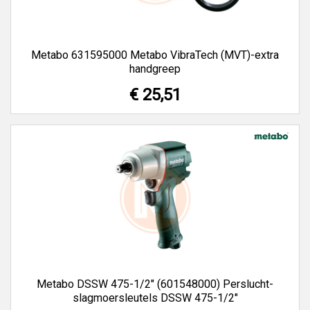
Metabo 631595000 Metabo VibraTech (MVT)-extra
handgreep
€ 25,51
Metabo DSSW 475-1/2" (601548000) Perslucht-
slagmoersleutels DSSW 475-1/2"