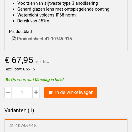
Voorzien van slijtvaste type 3 anodisering
Gehard glazen lens met ontspiegelende coating
Waterdicht volgens IP68 norm
Bereik van 357m
Productblad
Productsheet 41-10745-915
€ 67,95
incl. btw
excl. btw: € 56,16
Op voorraad
Dinsdag in huis!
In de winkelwagen
Varianten (1)
41-10745-915