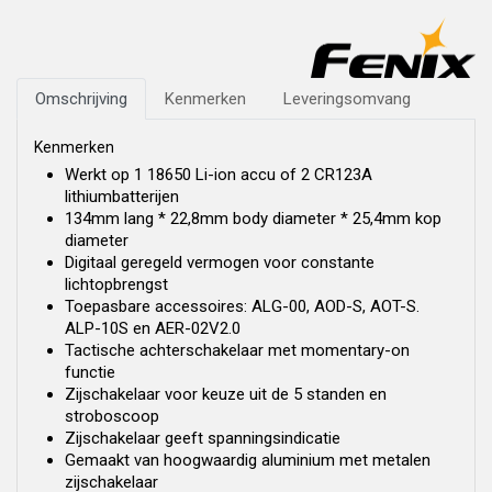
Omschrijving
Kenmerken
Leveringsomvang
Kenmerken
Werkt op 1 18650 Li-ion accu of 2 CR123A
lithiumbatterijen
134mm lang * 22,8mm body diameter * 25,4mm kop
diameter
Digitaal geregeld vermogen voor constante
lichtopbrengst
Toepasbare accessoires: ALG-00, AOD-S, AOT-S.
ALP-10S en AER-02V2.0
Tactische achterschakelaar met momentary-on
functie
Zijschakelaar voor keuze uit de 5 standen en
stroboscoop
Zijschakelaar geeft spanningsindicatie
Gemaakt van hoogwaardig aluminium met metalen
zijschakelaar