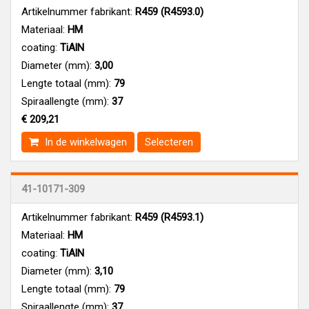
Artikelnummer fabrikant:
R459 (R4593.0)
Materiaal:
HM
coating:
TiAlN
Diameter (mm):
3,00
Lengte totaal (mm):
79
Spiraallengte (mm):
37
€ 209,21
In de winkelwagen
Selecteren
41-10171-309
Artikelnummer fabrikant:
R459 (R4593.1)
Materiaal:
HM
coating:
TiAlN
Diameter (mm):
3,10
Lengte totaal (mm):
79
Spiraallengte (mm):
37