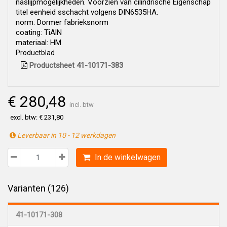
naslijpmogelijkheden. Voorzien van cilindrische Eigenschap
titel eenheid sschacht volgens DIN6535HA.
norm: Dormer fabrieksnorm
coating: TiAlN
materiaal: HM
Productblad
Productsheet 41-10171-383
€ 280,48
incl. btw
excl. btw: € 231,80
Leverbaar in 10 - 12 werkdagen
In de winkelwagen
Varianten (126)
41-10171-308