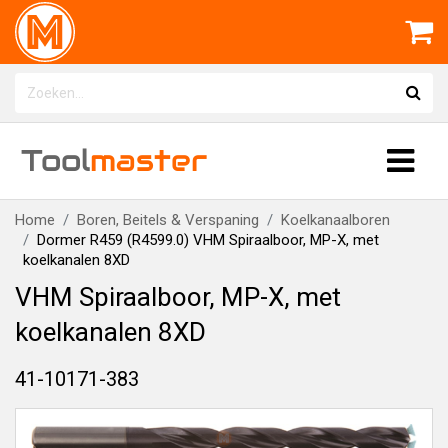
Tool
master
Home
Boren, Beitels & Verspaning
Koelkanaalboren
Dormer R459 (R4599.0) VHM Spiraalboor, MP-X, met
koelkanalen 8XD
VHM Spiraalboor, MP-X, met
koelkanalen 8XD
41-10171-383