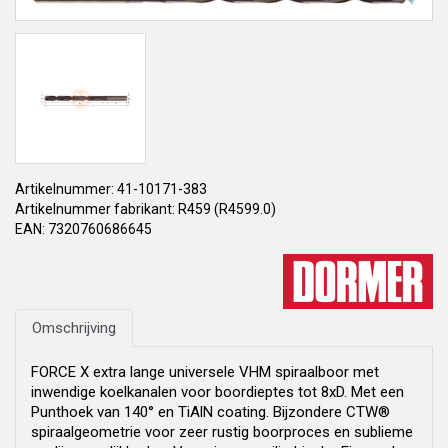
Artikelnummer: 41-10171-383
Artikelnummer fabrikant: R459 (R4599.0)
EAN: 7320760686645
Omschrijving
FORCE X extra lange universele VHM spiraalboor met
inwendige koelkanalen voor boordieptes tot 8xD. Met een
Punthoek van 140° en TiAlN coating. Bijzondere CTW®
spiraalgeometrie voor zeer rustig boorproces en sublieme