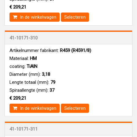
€ 209,21
In de winkelwagen
Selecteren
41-10171-310
Artikelnummer fabrikant:
R459 (R4591/8)
Materiaal:
HM
coating:
TiAlN
Diameter (mm):
3,18
Lengte totaal (mm):
79
Spiraallengte (mm):
37
€ 209,21
In de winkelwagen
Selecteren
41-10171-311