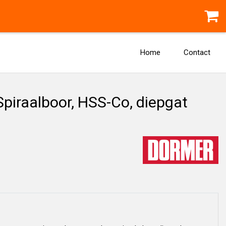
Home
Contact
iraalboor, HSS-Co, diepgat