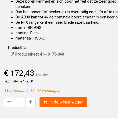
Deze boren kenmerken zich door het feit dat ze zeer goed
bereiken.
Dus het lossen (of peckeren) is overbodig en zelfs af te ra
De A900 kan tot 4x de nominale boordiameter in een keer b
De PFX range kent een zeer brede inzetbaarheid.
norm: DIN ANSI
coating: Blank
materiaal: HSS-E
Productblad
Productsheet 41-10175-060
€ 172,43
incl. btw
excl. btw: € 142,50
Leverbaar in 10 - 12 werkdagen
In de winkelwagen