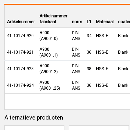
Artikelnummer
Artikelnummer
fabrikant
norm
L1
Materiaal
coati
A900
DIN
41-10174-920
34
HSS-E
Blank
(A9001.0)
ANSI
A900
DIN
41-10174-921
36
HSS-E
Blank
(A9001.1)
ANSI
A900
DIN
41-10174-923
38
HSS-E
Blank
(A9001.2)
ANSI
A900
DIN
41-10174-924
36
HSS-E
Blank
(A9001.25)
ANSI
Alternatieve producten