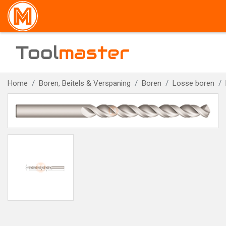
Tool
master
Home
Boren, Beitels & Verspaning
Boren
Losse boren