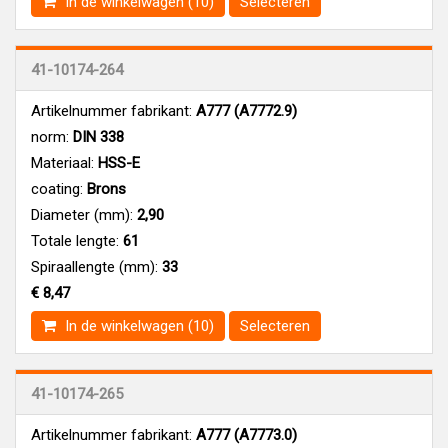
In de winkelwagen (10)
Selecteren
41-10174-264
Artikelnummer fabrikant:
A777 (A7772.9)
norm:
DIN 338
Materiaal:
HSS-E
coating:
Brons
Diameter (mm):
2,90
Totale lengte:
61
Spiraallengte (mm):
33
€ 8,47
In de winkelwagen (10)
Selecteren
41-10174-265
Artikelnummer fabrikant:
A777 (A7773.0)