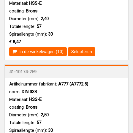
Materiaal:
HSS-E
coating:
Brons
Diameter (mm):
2,40
Totale lengte:
57
Spiraallengte (mm):
30
€ 8,47
In de winkelwagen (10)
Selecteren
41-10174-259
Artikelnummer fabrikant:
A777 (A7772.5)
norm:
DIN 338
Materiaal:
HSS-E
coating:
Brons
Diameter (mm):
2,50
Totale lengte:
57
Spiraallengte (mm):
30