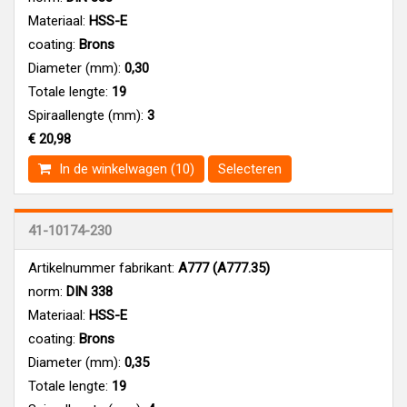
Materiaal:
HSS-E
coating:
Brons
Diameter (mm):
0,30
Totale lengte:
19
Spiraallengte (mm):
3
€ 20,98
In de winkelwagen (10)
Selecteren
41-10174-230
Artikelnummer fabrikant:
A777 (A777.35)
norm:
DIN 338
Materiaal:
HSS-E
coating:
Brons
Diameter (mm):
0,35
Totale lengte:
19