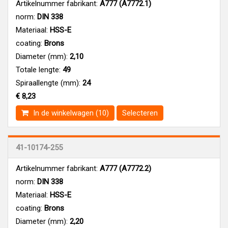
Artikelnummer fabrikant:
A777 (A7772.1)
norm:
DIN 338
Materiaal:
HSS-E
coating:
Brons
Diameter (mm):
2,10
Totale lengte:
49
Spiraallengte (mm):
24
€ 8,23
In de winkelwagen (10)
Selecteren
41-10174-255
Artikelnummer fabrikant:
A777 (A7772.2)
norm:
DIN 338
Materiaal:
HSS-E
coating:
Brons
Diameter (mm):
2,20