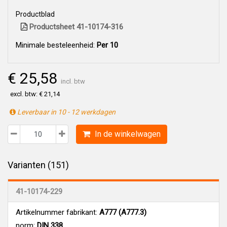
Productblad
Productsheet 41-10174-316
Minimale besteleenheid:
Per 10
€ 25,58
incl. btw
excl. btw: € 21,14
Leverbaar in 10 - 12 werkdagen
In de winkelwagen
Varianten (151)
41-10174-229
Artikelnummer fabrikant:
A777 (A777.3)
norm:
DIN 338