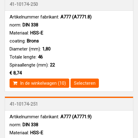
41-10174-250
Artikelnummer fabrikant:
A777 (A7771.8)
norm:
DIN 338
Materiaal:
HSS-E
coating:
Brons
Diameter (mm):
1,80
Totale lengte:
46
Spiraallengte (mm):
22
€ 8,74
In de winkelwagen (10)
Selecteren
41-10174-251
Artikelnummer fabrikant:
A777 (A7771.9)
norm:
DIN 338
Materiaal:
HSS-E