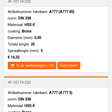
41-10174-232
Artikelnummer fabrikant:
A777 (A777.45)
norm:
DIN 338
Materiaal:
HSS-E
coating:
Brons
Diameter (mm):
0,45
Totale lengte:
20
Spiraallengte (mm):
5
€ 16,32
In de winkelwagen (10)
Selecteren
41-10174-233
Artikelnummer fabrikant:
A777 (A777.5)
norm:
DIN 338
Materiaal:
HSS-E