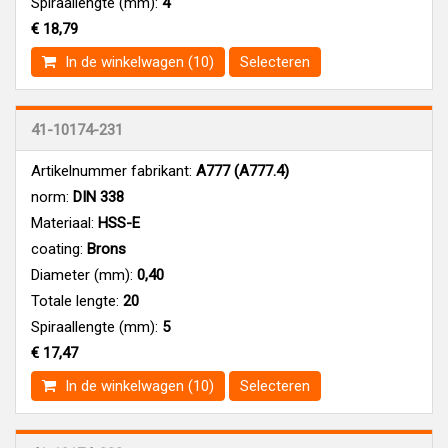
Spiraallengte (mm):
4
€ 18,79
In de winkelwagen (10)
Selecteren
41-10174-231
Artikelnummer fabrikant:
A777 (A777.4)
norm:
DIN 338
Materiaal:
HSS-E
coating:
Brons
Diameter (mm):
0,40
Totale lengte:
20
Spiraallengte (mm):
5
€ 17,47
In de winkelwagen (10)
Selecteren