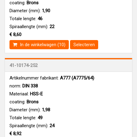
coating:
Brons
Diameter (mm):
1,90
Totale lengte:
46
Spiraallengte (mm):
22
€ 8,60
In de winkelwagen (10)
Selecteren
41-10174-252
Artikelnummer fabrikant:
A777 (A7775/64)
norm:
DIN 338
Materiaal:
HSS-E
coating:
Brons
Diameter (mm):
1,98
Totale lengte:
49
Spiraallengte (mm):
24
€ 8,92