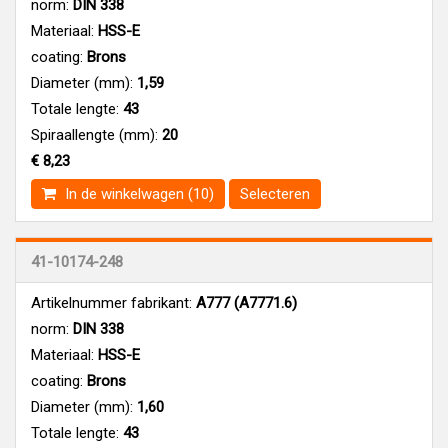
norm:
DIN 338
Materiaal:
HSS-E
coating:
Brons
Diameter (mm):
1,59
Totale lengte:
43
Spiraallengte (mm):
20
€ 8,23
In de winkelwagen (10)
Selecteren
41-10174-248
Artikelnummer fabrikant:
A777 (A7771.6)
norm:
DIN 338
Materiaal:
HSS-E
coating:
Brons
Diameter (mm):
1,60
Totale lengte:
43