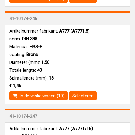
41-10174-246
Artikelnummer fabrikant:
A777 (A7771.5)
norm:
DIN 338
Materiaal:
HSS-E
coating:
Brons
Diameter (mm):
1,50
Totale lengte:
40
Spiraallengte (mm):
18
€ 1,46
In de winkelwagen (10)
Selecteren
41-10174-247
Artikelnummer fabrikant:
A777 (A7771/16)