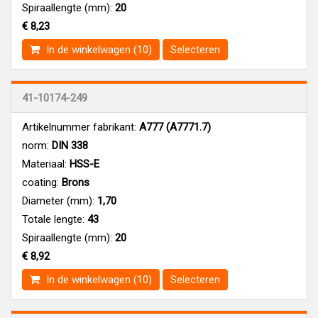
Spiraallengte (mm):
20
€ 8,23
In de winkelwagen (10)
Selecteren
41-10174-249
Artikelnummer fabrikant:
A777 (A7771.7)
norm:
DIN 338
Materiaal:
HSS-E
coating:
Brons
Diameter (mm):
1,70
Totale lengte:
43
Spiraallengte (mm):
20
€ 8,92
In de winkelwagen (10)
Selecteren