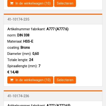
In de winkelwagen (10)
Selecteren
41-10174-235
Artikelnummer fabrikant:
A777 (A777.6)
norm:
DIN 338
Materiaal:
HSS-E
coating:
Brons
Diameter (mm):
0,60
Totale lengte:
24
Spiraallengte (mm):
7
€ 14,48
In de winkelwagen (10)
Selecteren
41-10174-236
Artikelnummer fabrikant:
A777 (A777.65)