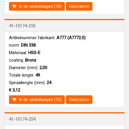
In de winkelwagen (10)
Selecteren
41-10174-253
Artikelnummer fabrikant:
A777 (A7772.0)
norm:
DIN 338
Materiaal:
HSS-E
coating:
Brons
Diameter (mm):
2,00
Totale lengte:
49
Spiraallengte (mm):
24
€ 3,12
In de winkelwagen (10)
Selecteren
41-10174-254