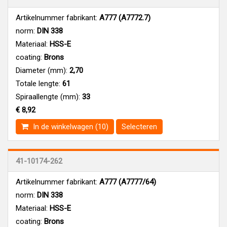
Artikelnummer fabrikant:
A777 (A7772.7)
norm:
DIN 338
Materiaal:
HSS-E
coating:
Brons
Diameter (mm):
2,70
Totale lengte:
61
Spiraallengte (mm):
33
€ 8,92
In de winkelwagen (10)
Selecteren
41-10174-262
Artikelnummer fabrikant:
A777 (A7777/64)
norm:
DIN 338
Materiaal:
HSS-E
coating:
Brons