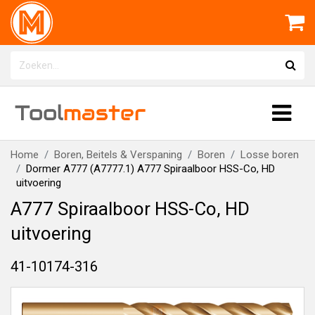
Tool
master
Home
Boren, Beitels & Verspaning
Boren
Losse boren
Dormer A777 (A7777.1) A777 Spiraalboor HSS-Co, HD
uitvoering
A777 Spiraalboor HSS-Co, HD
uitvoering
41-10174-316