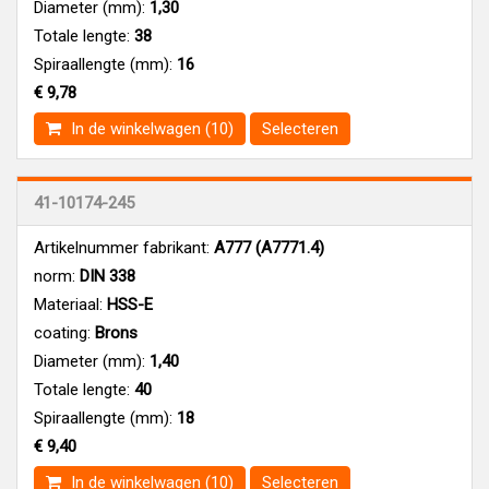
Diameter (mm):
1,30
Totale lengte:
38
Spiraallengte (mm):
16
€ 9,78
In de winkelwagen (10)
Selecteren
41-10174-245
Artikelnummer fabrikant:
A777 (A7771.4)
norm:
DIN 338
Materiaal:
HSS-E
coating:
Brons
Diameter (mm):
1,40
Totale lengte:
40
Spiraallengte (mm):
18
€ 9,40
In de winkelwagen (10)
Selecteren