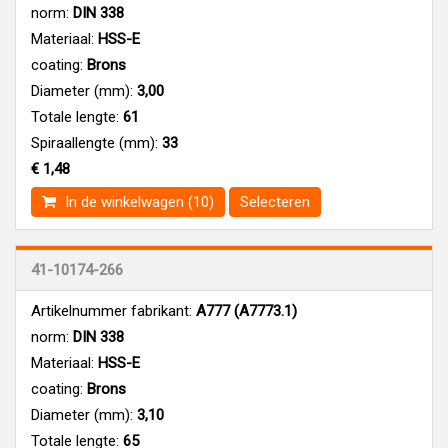
norm:
DIN 338
Materiaal:
HSS-E
coating:
Brons
Diameter (mm):
3,00
Totale lengte:
61
Spiraallengte (mm):
33
€ 1,48
In de winkelwagen (10)
Selecteren
41-10174-266
Artikelnummer fabrikant:
A777 (A7773.1)
norm:
DIN 338
Materiaal:
HSS-E
coating:
Brons
Diameter (mm):
3,10
Totale lengte:
65