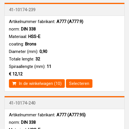
41-10174-239
Artikelnummer fabrikant:
A777 (A777.9)
norm:
DIN 338
Materiaal:
HSS-E
coating:
Brons
Diameter (mm):
0,90
Totale lengte:
32
Spiraallengte (mm):
11
€ 12,12
In de winkelwagen (10)
Selecteren
41-10174-240
Artikelnummer fabrikant:
A777 (A777.95)
norm:
DIN 338