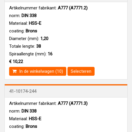
Artikelnummer fabrikant:
A777 (A7771.2)
norm:
DIN 338
Materiaal:
HSS-E
coating:
Brons
Diameter (mm):
1,20
Totale lengte:
38
Spiraallengte (mm):
16
€ 10,22
In de winkelwagen (10)
Selecteren
41-10174-244
Artikelnummer fabrikant:
A777 (A7771.3)
norm:
DIN 338
Materiaal:
HSS-E
coating:
Brons