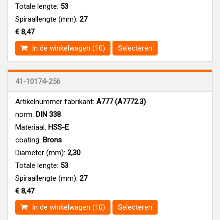
Totale lengte:
53
Spiraallengte (mm):
27
€ 8,47
In de winkelwagen (10)
Selecteren
41-10174-256
Artikelnummer fabrikant:
A777 (A7772.3)
norm:
DIN 338
Materiaal:
HSS-E
coating:
Brons
Diameter (mm):
2,30
Totale lengte:
53
Spiraallengte (mm):
27
€ 8,47
In de winkelwagen (10)
Selecteren