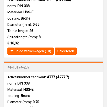
norm:
DIN 338
Materiaal:
HSS-E
coating:
Brons
Diameter (mm):
0,65
Totale lengte:
26
Spiraallengte (mm):
8
€ 16,32
In de winkelwagen (10)
Selecteren
41-10174-237
Artikelnummer fabrikant:
A777 (A777.7)
norm:
DIN 338
Materiaal:
HSS-E
coating:
Brons
Diameter (mm):
0,70