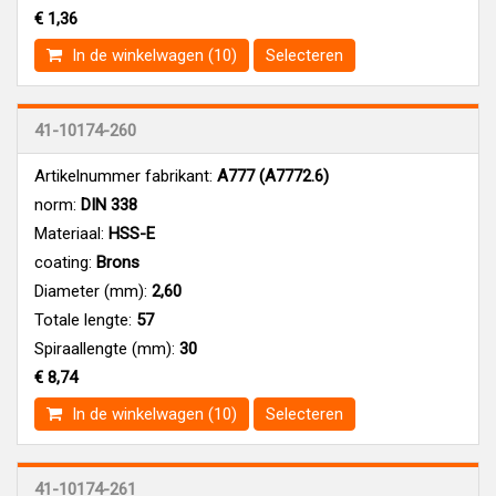
€ 1,36
In de winkelwagen (10)
Selecteren
41-10174-260
Artikelnummer fabrikant:
A777 (A7772.6)
norm:
DIN 338
Materiaal:
HSS-E
coating:
Brons
Diameter (mm):
2,60
Totale lengte:
57
Spiraallengte (mm):
30
€ 8,74
In de winkelwagen (10)
Selecteren
41-10174-261