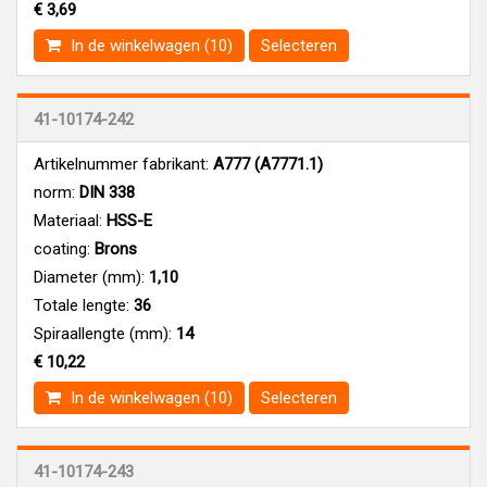
€ 3,69
In de winkelwagen (10)
Selecteren
41-10174-242
Artikelnummer fabrikant:
A777 (A7771.1)
norm:
DIN 338
Materiaal:
HSS-E
coating:
Brons
Diameter (mm):
1,10
Totale lengte:
36
Spiraallengte (mm):
14
€ 10,22
In de winkelwagen (10)
Selecteren
41-10174-243