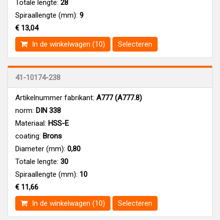
Totale lengte:
28
Spiraallengte (mm):
9
€ 13,04
In de winkelwagen (10)
Selecteren
41-10174-238
Artikelnummer fabrikant:
A777 (A777.8)
norm:
DIN 338
Materiaal:
HSS-E
coating:
Brons
Diameter (mm):
0,80
Totale lengte:
30
Spiraallengte (mm):
10
€ 11,66
In de winkelwagen (10)
Selecteren