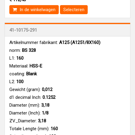
In de winkelwagen
Selecteren
41-10175-291
Artikelnummer fabrikant:
A125 (A1251/8X160)
norm:
BS 328
L1:
160
Materiaal:
HSS-E
coating:
Blank
L2:
100
Gewicht (gram):
0,012
d1 decimal Inch:
0.1252
Diameter (mm):
3,18
Diameter (Inch):
1/8
ZV_Diameter:
3,18
Totale Lengte (mm):
160