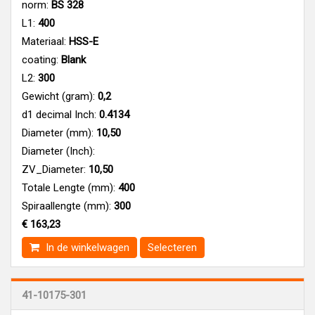
norm:
BS 328
L1:
400
Materiaal:
HSS-E
coating:
Blank
L2:
300
Gewicht (gram):
0,2
d1 decimal Inch:
0.4134
Diameter (mm):
10,50
Diameter (Inch):
ZV_Diameter:
10,50
Totale Lengte (mm):
400
Spiraallengte (mm):
300
€ 163,23
In de winkelwagen
Selecteren
41-10175-301