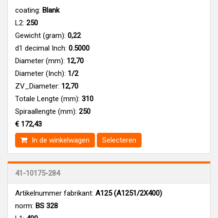
coating:
Blank
L2:
250
Gewicht (gram):
0,22
d1 decimal Inch:
0.5000
Diameter (mm):
12,70
Diameter (Inch):
1/2
ZV_Diameter:
12,70
Totale Lengte (mm):
310
Spiraallengte (mm):
250
€ 172,43
In de winkelwagen
Selecteren
41-10175-284
Artikelnummer fabrikant:
A125 (A1251/2X400)
norm:
BS 328