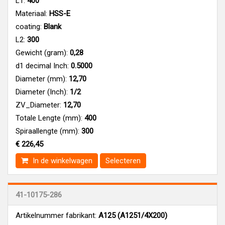
L1:
400
Materiaal:
HSS-E
coating:
Blank
L2:
300
Gewicht (gram):
0,28
d1 decimal Inch:
0.5000
Diameter (mm):
12,70
Diameter (Inch):
1/2
ZV_Diameter:
12,70
Totale Lengte (mm):
400
Spiraallengte (mm):
300
€ 226,45
In de winkelwagen
Selecteren
41-10175-286
Artikelnummer fabrikant:
A125 (A1251/4X200)