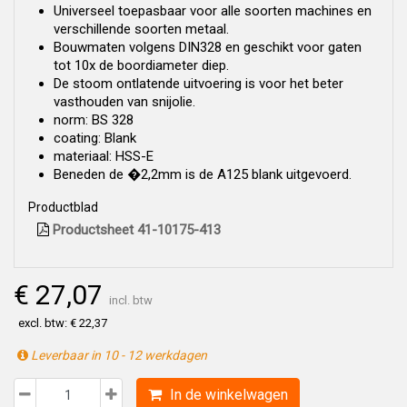
Universeel toepasbaar voor alle soorten machines en
verschillende soorten metaal.
Bouwmaten volgens DIN328 en geschikt voor gaten
tot 10x de boordiameter diep.
De stoom ontlatende uitvoering is voor het beter
vasthouden van snijolie.
norm: BS 328
coating: Blank
materiaal: HSS-E
Beneden de �2,2mm is de A125 blank uitgevoerd.
Productblad
Productsheet 41-10175-413
€ 27,07
incl. btw
excl. btw: € 22,37
Leverbaar in 10 - 12 werkdagen
In de winkelwagen