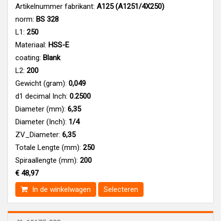
Artikelnummer fabrikant:
A125 (A1251/4X250)
norm:
BS 328
L1:
250
Materiaal:
HSS-E
coating:
Blank
L2:
200
Gewicht (gram):
0,049
d1 decimal Inch:
0.2500
Diameter (mm):
6,35
Diameter (Inch):
1/4
ZV_Diameter:
6,35
Totale Lengte (mm):
250
Spiraallengte (mm):
200
€ 48,97
In de winkelwagen
Selecteren