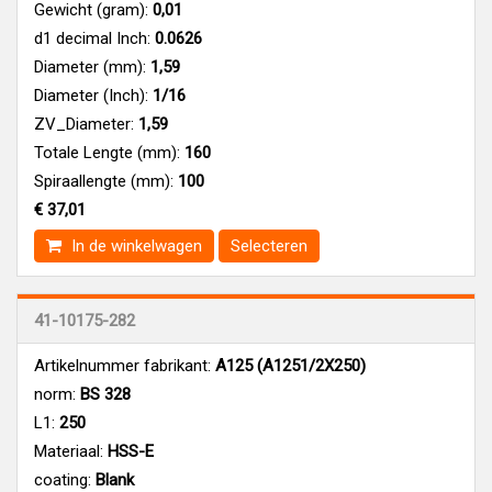
Gewicht (gram):
0,01
d1 decimal Inch:
0.0626
Diameter (mm):
1,59
Diameter (Inch):
1/16
ZV_Diameter:
1,59
Totale Lengte (mm):
160
Spiraallengte (mm):
100
€ 37,01
In de winkelwagen
Selecteren
41-10175-282
Artikelnummer fabrikant:
A125 (A1251/2X250)
norm:
BS 328
L1:
250
Materiaal:
HSS-E
coating:
Blank