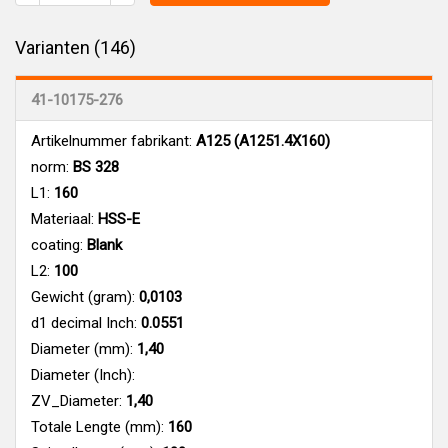
Varianten (146)
41-10175-276
Artikelnummer fabrikant:
A125 (A1251.4X160)
norm:
BS 328
L1:
160
Materiaal:
HSS-E
coating:
Blank
L2:
100
Gewicht (gram):
0,0103
d1 decimal Inch:
0.0551
Diameter (mm):
1,40
Diameter (Inch):
ZV_Diameter:
1,40
Totale Lengte (mm):
160