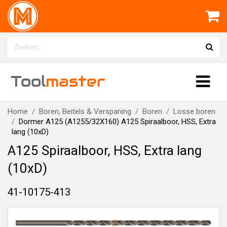
Tool
master
Home
Boren, Beitels & Verspaning
Boren
Losse boren
Dormer A125 (A1255/32X160) A125 Spiraalboor, HSS, Extra
lang (10xD)
A125 Spiraalboor, HSS, Extra lang
(10xD)
41-10175-413