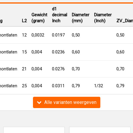
d1
Gewicht
decimal
Diameter
Diameter
ng
L2
(gram)
Inch
(mm)
(Inch)
ZV_Diam
ontlaten
12
0,0032
0.0197
0,50
0,50
ontlaten
15
0,004
0.0236
0,60
0,60
ontlaten
21
0,004
0.0276
0,70
0,70
ontlaten
25
0,004
0.0311
0,79
1/32
0,79
Alle varianten weergeven