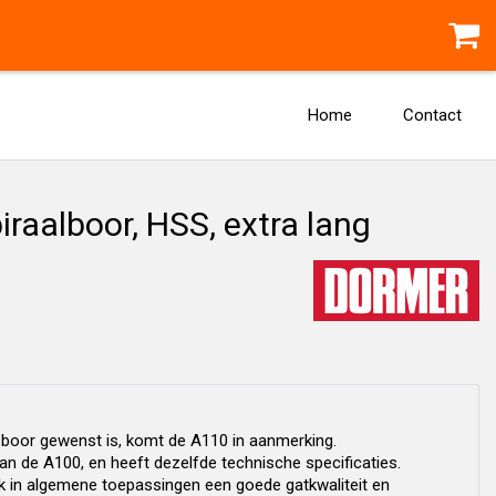
Home
Contact
aalboor, HSS, extra lang
 boor gewenst is, komt de A110 in aanmerking.
n de A100, en heeft dezelfde technische specificaties.
k in algemene toepassingen een goede gatkwaliteit en