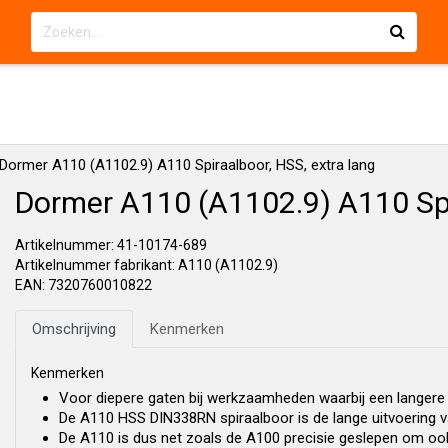
Dormer A110 (A1102.9) A110 Spiraalboor, HSS, extra lang
Dormer A110 (A1102.9) A110 Spir
Artikelnummer: 41-10174-689
Artikelnummer fabrikant: A110 (A1102.9)
EAN: 7320760010822
Omschrijving
Kenmerken
Kenmerken
Voor diepere gaten bij werkzaamheden waarbij een langere
De A110 HSS DIN338RN spiraalboor is de lange uitvoering va
De A110 is dus net zoals de A100 precisie geslepen om oo