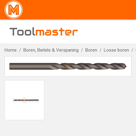
Tool
master
Home
Boren, Beitels & Verspaning
Boren
Losse boren