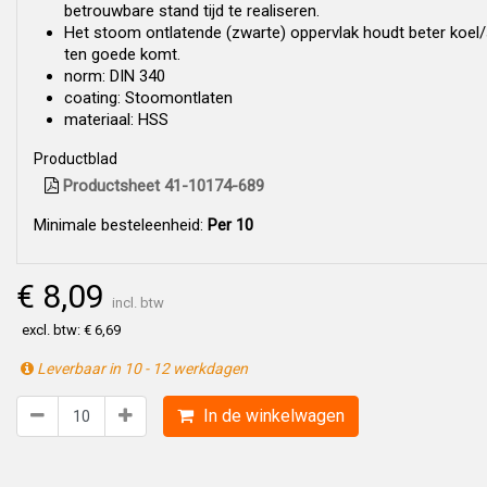
betrouwbare stand tijd te realiseren.
Het stoom ontlatende (zwarte) oppervlak houdt beter koel/
ten goede komt.
norm: DIN 340
coating: Stoomontlaten
materiaal: HSS
Productblad
Productsheet 41-10174-689
Minimale besteleenheid:
Per 10
€ 8,09
incl. btw
excl. btw: € 6,69
Leverbaar in 10 - 12 werkdagen
In de winkelwagen